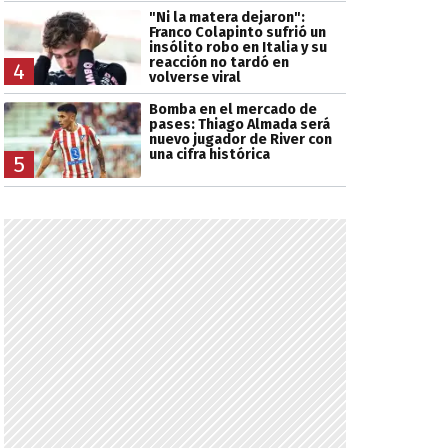
"Ni la matera dejaron":
Franco Colapinto sufrió un
insólito robo en Italia y su
reacción no tardó en
4
volverse viral
Bomba en el mercado de
pases: Thiago Almada será
nuevo jugador de River con
una cifra histórica
5