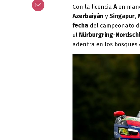
Con la licencia
A
en mano
Azerbaiyán
y
Singapur
,
fecha
del campeonato d
el
Nürburgring-Nordschl
adentra en los bosques 