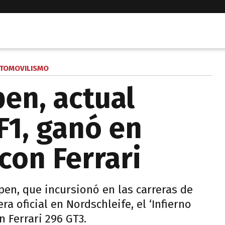
TOMOVILISMO
en, actual
1, ganó en
con Ferrari
pen, que incursionó en las carreras de
a oficial en Nordschleife, el ‘Infierno
n Ferrari 296 GT3.