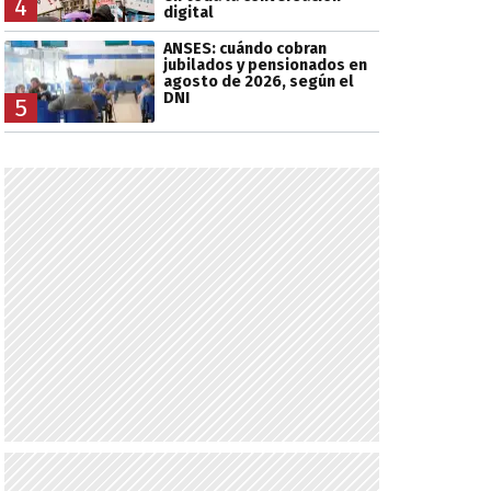
4
digital
ANSES: cuándo cobran
jubilados y pensionados en
agosto de 2026, según el
DNI
5