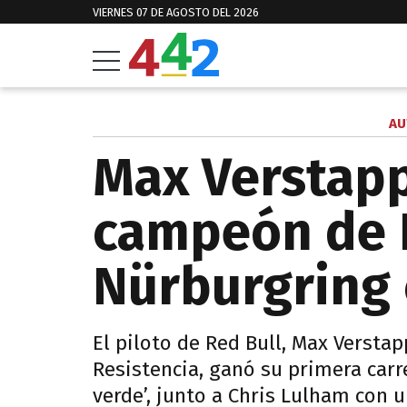
VIERNES 07 DE AGOSTO DEL 2026
AU
Max Verstapp
campeón de F
Nürburgring 
El piloto de Red Bull, Max Verstap
Resistencia, ganó su primera carrer
verde’, junto a Chris Lulham con u