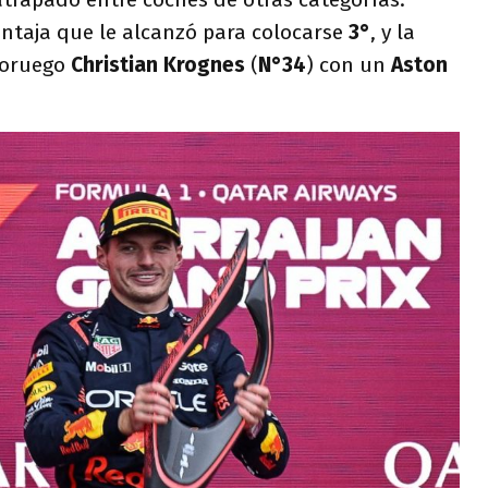
ntaja que le alcanzó para colocarse
3°
, y la
 noruego
Christian Krognes
(
N°34
) con un
Aston