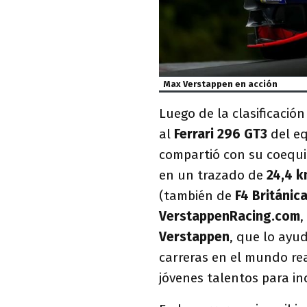
Max Verstappen en acción
Luego de la clasificación
al
Ferrari 296 GT3
del e
compartió con su coequi
en un trazado de
24,4 
(también de
F4 Británic
VerstappenRacing.com
,
Verstappen
, que lo ayud
carreras en el mundo re
jóvenes talentos para in