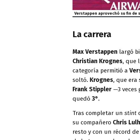
Verstappen aprovechó su fin de 
La carrera
Max Verstappen
largó b
Christian Krognes
, que
categoría permitió a
Ver
soltó.
Krognes
, que era
Frank Stippler
—3 veces 
quedó
3°
.
Tras completar un
stint
su compañero
Chris Lul
resto y con un récord de