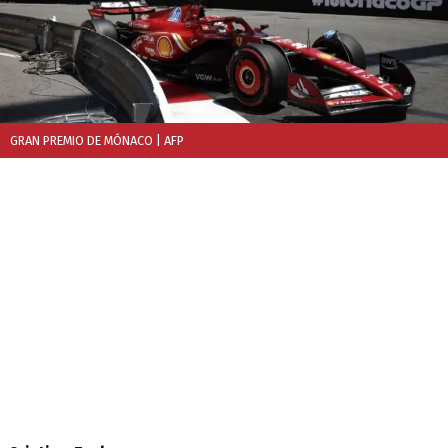
GRAN PREMIO DE MÓNACO
| AFP