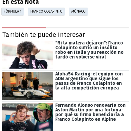
En esta Nota
FÓRMULA 1
FRANCO COLAPINTO
MÓNACO
También te puede interesar
"Ni la matera dejaron": Franco
Colapinto sufrió un insólito
robo en Italia y su reacción no
tardó en volverse viral
Alpha54 Racing: el equipo con
ADN argentino que sigue los
pasos de Franco Colapinto en
la alta competición europea
Fernando Alonso renovaría con
Aston Martin por una fortuna:
por qué su firma beneficiaría a
Franco Colapinto en Alpine