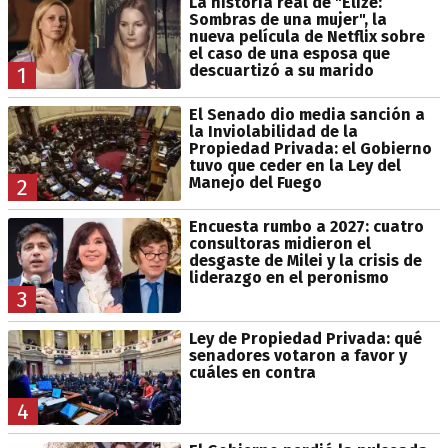
La historia real de "Elize:
Sombras de una mujer", la
nueva película de Netflix sobre
el caso de una esposa que
descuartizó a su marido
1
El Senado dio media sanción a
la Inviolabilidad de la
Propiedad Privada: el Gobierno
tuvo que ceder en la Ley del
Manejo del Fuego
2
Encuesta rumbo a 2027: cuatro
consultoras midieron el
desgaste de Milei y la crisis de
liderazgo en el peronismo
3
Ley de Propiedad Privada: qué
senadores votaron a favor y
cuáles en contra
4