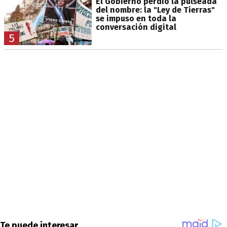
El Gobierno perdió la pulseada
del nombre: la "Ley de Tierras"
se impuso en toda la
conversación digital
5