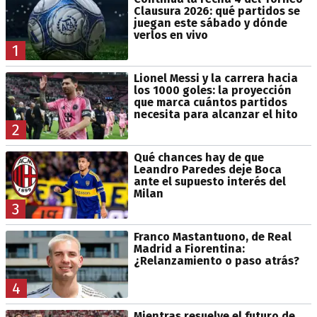
Clausura 2026: qué partidos se
juegan este sábado y dónde
verlos en vivo
1
Lionel Messi y la carrera hacia
los 1000 goles: la proyección
que marca cuántos partidos
necesita para alcanzar el hito
2
Qué chances hay de que
Leandro Paredes deje Boca
ante el supuesto interés del
Milan
3
Franco Mastantuono, de Real
Madrid a Fiorentina:
¿Relanzamiento o paso atrás?
4
Mientras resuelve el futuro de