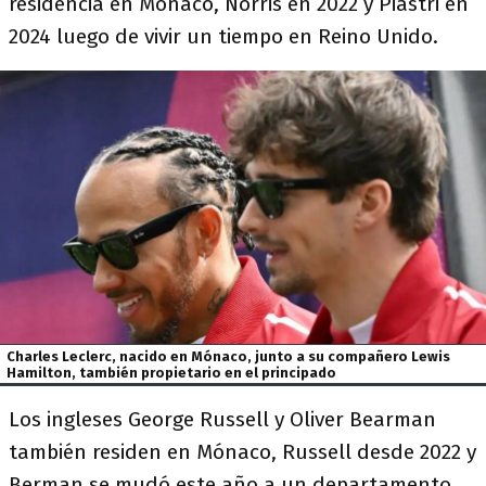
residencia en Mónaco, Norris en 2022 y Piastri en
2024 luego de vivir un tiempo en Reino Unido.
Charles Leclerc, nacido en Mónaco, junto a su compañero Lewis
Hamilton, también propietario en el principado
Los ingleses George Russell y Oliver Bearman
también residen en Mónaco, Russell desde 2022 y
Berman se mudó este año a un departamento