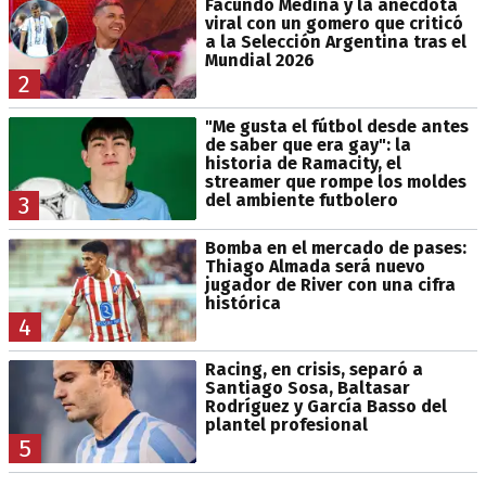
Facundo Medina y la anécdota
viral con un gomero que criticó
a la Selección Argentina tras el
Mundial 2026
2
"Me gusta el fútbol desde antes
de saber que era gay": la
historia de Ramacity, el
streamer que rompe los moldes
del ambiente futbolero
3
Bomba en el mercado de pases:
Thiago Almada será nuevo
jugador de River con una cifra
histórica
4
Racing, en crisis, separó a
Santiago Sosa, Baltasar
Rodríguez y García Basso del
plantel profesional
5