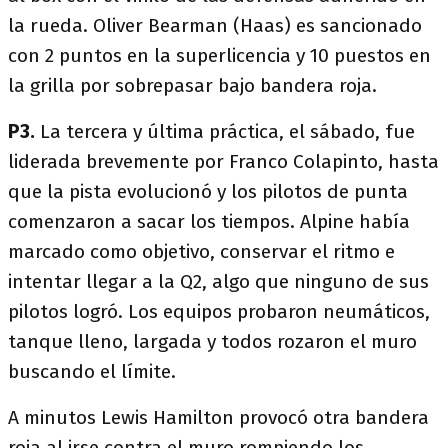
la rueda. Oliver Bearman (Haas) es sancionado
con 2 puntos en la superlicencia y 10 puestos en
la grilla por sobrepasar bajo bandera roja.
P3.
La tercera y última práctica, el sábado, fue
liderada brevemente por Franco Colapinto, hasta
que la pista evolucionó y los pilotos de punta
comenzaron a sacar los tiempos. Alpine había
marcado como objetivo, conservar el ritmo e
intentar llegar a la Q2, algo que ninguno de sus
pilotos logró. Los equipos probaron neumáticos,
tanque lleno, largada y todos rozaron el muro
buscando el límite.
A minutos Lewis Hamilton provocó otra bandera
roja al irse contra el muro rompiendo los