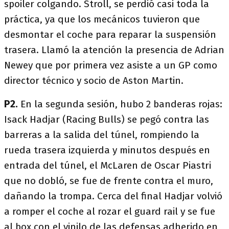
spoiler colgando. Stroll, se perdió casi toda la
práctica, ya que los mecánicos tuvieron que
desmontar el coche para reparar la suspensión
trasera. Llamó la atención la presencia de Adrian
Newey que por primera vez asiste a un GP como
director técnico y socio de Aston Martin.
P2.
En la segunda sesión, hubo 2 banderas rojas:
Isack Hadjar (Racing Bulls) se pegó contra las
barreras a la salida del túnel, rompiendo la
rueda trasera izquierda y minutos después en
entrada del túnel, el McLaren de Oscar Piastri
que no dobló, se fue de frente contra el muro,
dañando la trompa. Cerca del final Hadjar volvió
a romper el coche al rozar el guard rail y se fue
al box con el vinilo de las defensas adherido en