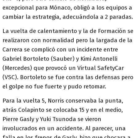
excepcional para Mónaco, obligó a los equipos a
cambiar la estrategia, adecuándola a 2 paradas.
La vuelta de calentamiento y la de Formación se
realizaron con normalidad pero la largada de la
Carrera se complicó con un incidente entre
Gabriel Bortoleto (Sauber) y Kimi Antonelli
(Mercedes) que provocó un Virtual SafetyCar
(VSC). Bortoleto se fue contra las defensas pero
el golpe no fue fuerte y pudo retomar.
Para la vuelta 5, Norris conservaba la punta,
atrás Colapinto se colocaba 15 y en el medio,
Pierre Gasly y Yuki Tsunoda se vieron
involucrados en un accidente. Al parecer, una
falla en los frenos de Gasly, hizo que chocara a