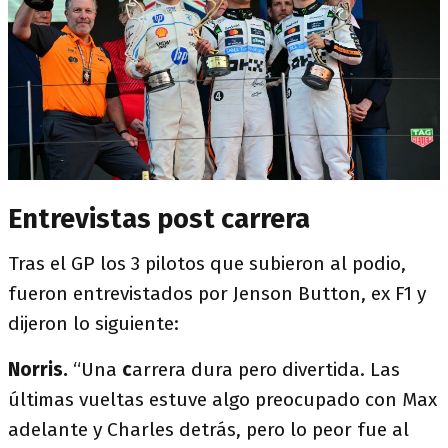
Entrevistas post carrera
Tras el GP los 3 pilotos que subieron al podio,
fueron entrevistados por Jenson Button, ex F1 y
dijeron lo siguiente:
Norris.
“Una
c
arrera dura pero divertida. Las
últimas vueltas estuve algo preocupado con Max
adelante y Charles detrás, pero lo peor fue al