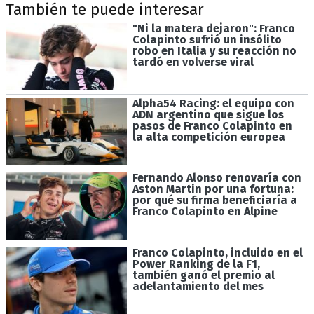
También te puede interesar
"Ni la matera dejaron": Franco
Colapinto sufrió un insólito
robo en Italia y su reacción no
tardó en volverse viral
Alpha54 Racing: el equipo con
ADN argentino que sigue los
pasos de Franco Colapinto en
la alta competición europea
Fernando Alonso renovaría con
Aston Martin por una fortuna:
por qué su firma beneficiaría a
Franco Colapinto en Alpine
Franco Colapinto, incluido en el
Power Ranking de la F1,
también ganó el premio al
adelantamiento del mes