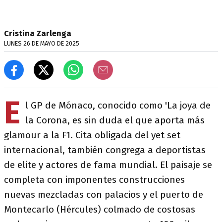
Cristina Zarlenga
LUNES 26 DE MAYO DE 2025
E
l GP de Mónaco, conocido como 'La joya de
la Corona, es sin duda el que aporta más
glamour a la F1. Cita obligada del yet set
internacional, también congrega a deportistas
de elite y actores de fama mundial. El paisaje se
completa con imponentes construcciones
nuevas mezcladas con palacios y el puerto de
Montecarlo (Hércules) colmado de costosas