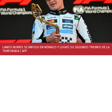
LANDO NORRIS SE IMPUSO EN MÓNACO Y LOGRÓ SU SEGUNDO TRIUNFO DE LA
TEMPORADA
| AFP