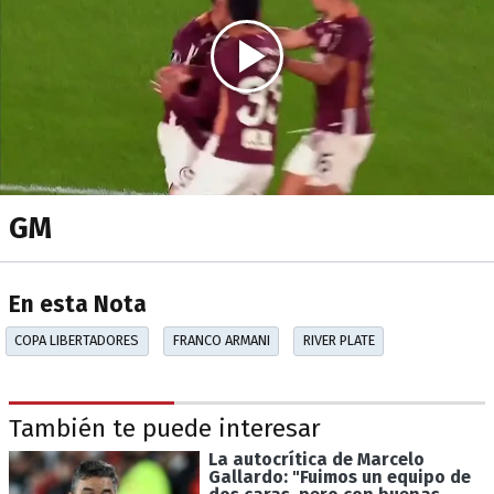
GM
En esta Nota
COPA LIBERTADORES
FRANCO ARMANI
RIVER PLATE
También te puede interesar
La autocrítica de Marcelo
Gallardo: "Fuimos un equipo de