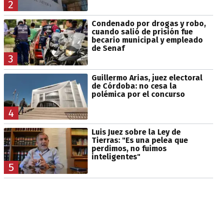
2
Condenado por drogas y robo,
cuando salió de prisión fue
becario municipal y empleado
de Senaf
3
Guillermo Arias, juez electoral
de Córdoba: no cesa la
polémica por el concurso
4
Luis Juez sobre la Ley de
Tierras: "Es una pelea que
perdimos, no fuimos
inteligentes"
5