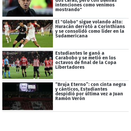
dos caras, pero con buenas
intenciones como venimos
mostrando"
El "Globo" sigue volando alto:
Huracán derrotó a Corinthians
y se consolidó como líder en la
Sudamericana
Estudiantes le ganó a
Carabobo y se metió en los
octavos de final de la Copa
Libertadores
“Bruja Eterno”: con cinta negra
y cánticos, Estudiantes
despidió por última vez a Juan
Ramón Verón