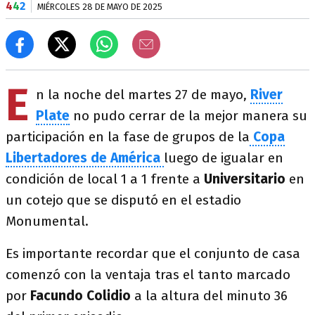
4
4
2
MIÉRCOLES 28 DE MAYO DE 2025
E
n la noche del martes 27 de mayo,
River
Plate
no pudo cerrar de la mejor manera su
participación en la fase de grupos de la
Copa
Libertadores de América
luego de igualar en
condición de local 1 a 1 frente a
Universitario
en
un cotejo que se disputó en el estadio
Monumental.
Es importante recordar que el conjunto de casa
comenzó con la ventaja tras el tanto marcado
por
Facundo Colidio
a la altura del minuto 36