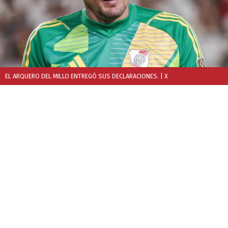
EL ARQUERO DEL MILLO ENTREGÓ SUS DECLARACIONES.
| X