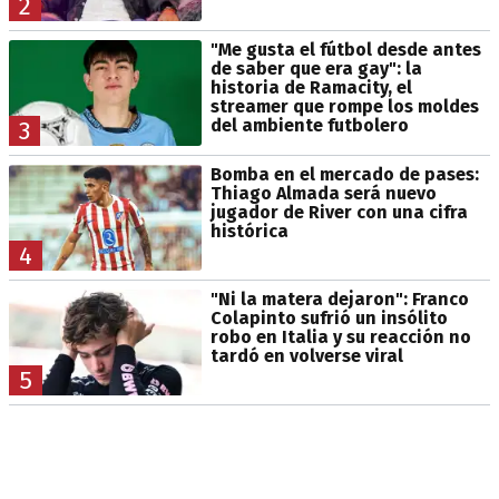
2
"Me gusta el fútbol desde antes
de saber que era gay": la
historia de Ramacity, el
streamer que rompe los moldes
del ambiente futbolero
3
Bomba en el mercado de pases:
Thiago Almada será nuevo
jugador de River con una cifra
histórica
4
"Ni la matera dejaron": Franco
Colapinto sufrió un insólito
robo en Italia y su reacción no
tardó en volverse viral
5