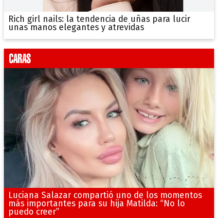
Rich girl nails: la tendencia de uñas para lucir
unas manos elegantes y atrevidas
Luciana Salazar compartió uno de los momentos
más importantes para su hija Matilda: “No lo
puedo creer”