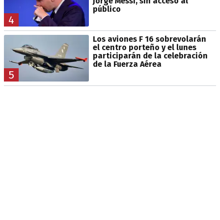
Jorge Messi, sin acceso al
público
4
Los aviones F 16 sobrevolarán
el centro porteño y el lunes
participarán de la celebración
de la Fuerza Aérea
5