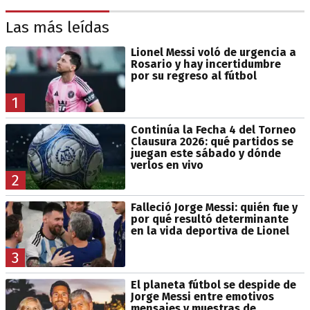
Las más leídas
Lionel Messi voló de urgencia a
Rosario y hay incertidumbre
por su regreso al fútbol
1
Continúa la Fecha 4 del Torneo
Clausura 2026: qué partidos se
juegan este sábado y dónde
verlos en vivo
2
Falleció Jorge Messi: quién fue y
por qué resultó determinante
en la vida deportiva de Lionel
3
El planeta fútbol se despide de
Jorge Messi entre emotivos
mensajes y muestras de