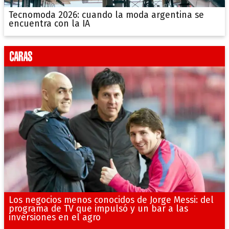
Tecnomoda 2026: cuando la moda argentina se
encuentra con la IA
Los negocios menos conocidos de Jorge Messi: del
programa de TV que impulsó y un bar a las
inversiones en el agro