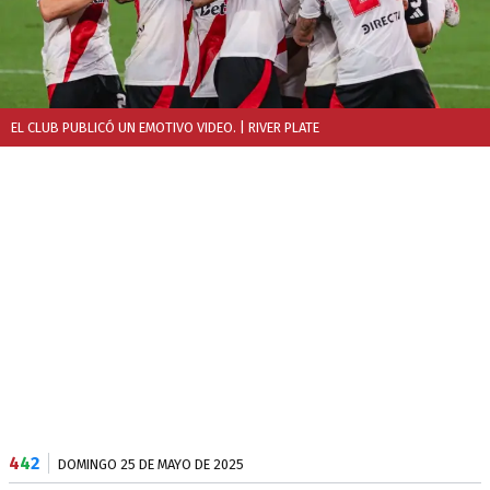
EL CLUB PUBLICÓ UN EMOTIVO VIDEO.
| RIVER PLATE
4
4
2
DOMINGO 25 DE MAYO DE 2025