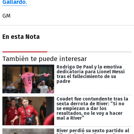
Gallardo.
GM
En esta Nota
También te puede interesar
Rodrigo De Paul y la emotiva
dedicatoria para Lionel Messi
tras el fallecimiento de su
padre
Coudet fue contundente tras la
sexta derrota de River: “Si no
se empiezan a dar los
resultados, no le voy a hacer
mal a River”
River perdió su sexto partido al