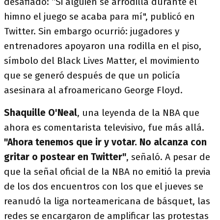
desafiado: “Si alguien se arrodilla durante el
himno el juego se acaba para mí", publicó en
Twitter. Sin embargo ocurrió: jugadores y
entrenadores apoyaron una rodilla en el piso,
símbolo del Black Lives Matter, el movimiento
que se generó después de que un policía
asesinara al afroamericano George Floyd.
Shaquille O'Neal
, una leyenda de la NBA que
ahora es comentarista televisivo, fue más allá.
"Ahora tenemos que ir y votar. No alcanza con
gritar o postear en Twitter"
, señaló. A pesar de
que la señal oficial de la NBA no emitió la previa
de los dos encuentros con los que el jueves se
reanudó la liga norteamericana de básquet, las
redes se encargaron de amplificar las protestas