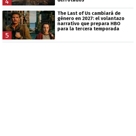
4
The Last of Us cambiará de
género en 2027: el volantazo
narrativo que prepara HBO
para la tercera temporada
5