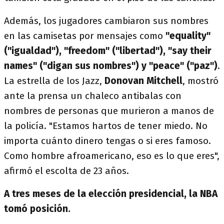
Además, los jugadores cambiaron sus nombres
en las camisetas por mensajes como
"equality"
("igualdad"), "freedom" ("libertad"), "say their
names" ("digan sus nombres") y "peace" ("paz")
.
La estrella de los Jazz,
Donovan Mitchell
, mostró
ante la prensa un chaleco antibalas con
nombres de personas que murieron a manos de
la policía. "Estamos hartos de tener miedo. No
importa cuánto dinero tengas o si eres famoso.
Como hombre afroamericano, eso es lo que eres",
afirmó el escolta de 23 años.
A tres meses de la elección presidencial, la NBA
tomó posición.