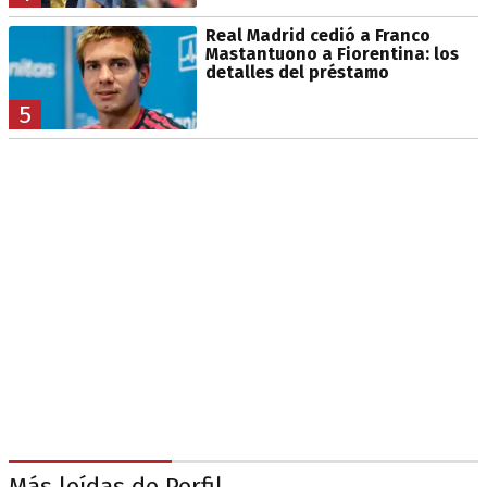
Real Madrid cedió a Franco
Mastantuono a Fiorentina: los
detalles del préstamo
5
Más leídas de Perfil