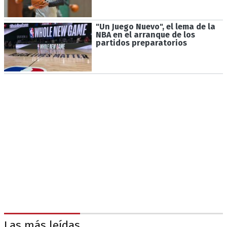
"Un Juego Nuevo", el lema de la
NBA en el arranque de los
partidos preparatorios
Las más leídas