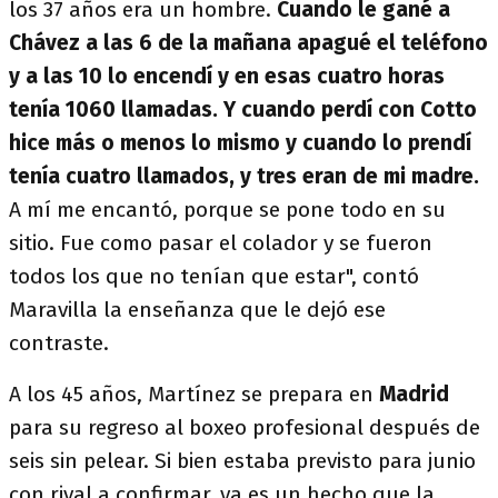
los 37 años era un hombre.
Cuando le gané a
Chávez a las 6 de la mañana apagué el teléfono
y a las 10 lo encendí y en esas cuatro horas
tenía 1060 llamadas. Y cuando perdí con Cotto
hice más o menos lo mismo y cuando lo prendí
tenía cuatro llamados, y tres eran de mi madre.
A mí me encantó, porque se pone todo en su
sitio. Fue como pasar el colador y se fueron
todos los que no tenían que estar", contó
Maravilla la enseñanza que le dejó ese
contraste.
A los 45 años, Martínez se prepara en
Madrid
para su regreso al boxeo profesional después de
seis sin pelear. Si bien estaba previsto para junio
con rival a confirmar, ya es un hecho que la