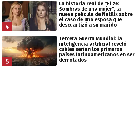
La historia real de "Elize:
Sombras de una mujer", la
nueva película de Netflix sobre
el caso de una esposa que
descuartizó a su marido
4
Tercera Guerra Mundial: la
inteligencia artificial reveló
cuáles serían los primeros
países latinoamericanos en ser
derrotados
5