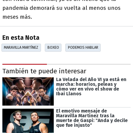
pandemia demorará su vuelta al menos unos
meses más.
En esta Nota
MARAVILLA MARTÍNEZ
BOXEO
PODEMOS HABLAR
También te puede interesar
La Velada del Año VI ya está en
marcha: horarios, peleas y
cómo ver en vivo el show de
Ibai Llanos
El emotivo mensaje de
Maravilla Martínez tras la
muerte de Gaspi: "Anda y decile
que fue injusto"