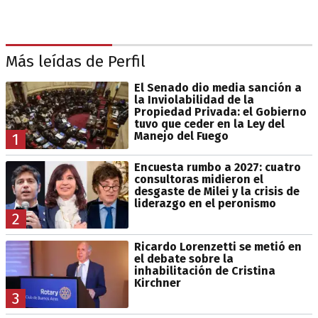
Más leídas de Perfil
El Senado dio media sanción a
la Inviolabilidad de la
Propiedad Privada: el Gobierno
tuvo que ceder en la Ley del
Manejo del Fuego
1
Encuesta rumbo a 2027: cuatro
consultoras midieron el
desgaste de Milei y la crisis de
liderazgo en el peronismo
2
Ricardo Lorenzetti se metió en
el debate sobre la
inhabilitación de Cristina
Kirchner
3