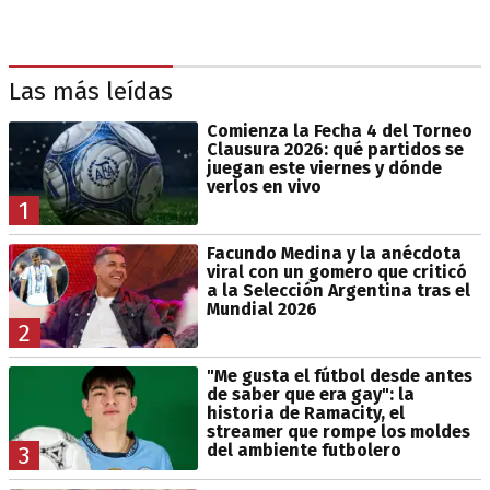
Las más leídas
Comienza la Fecha 4 del Torneo
Clausura 2026: qué partidos se
juegan este viernes y dónde
verlos en vivo
1
Facundo Medina y la anécdota
viral con un gomero que criticó
a la Selección Argentina tras el
Mundial 2026
2
"Me gusta el fútbol desde antes
de saber que era gay": la
historia de Ramacity, el
streamer que rompe los moldes
del ambiente futbolero
3