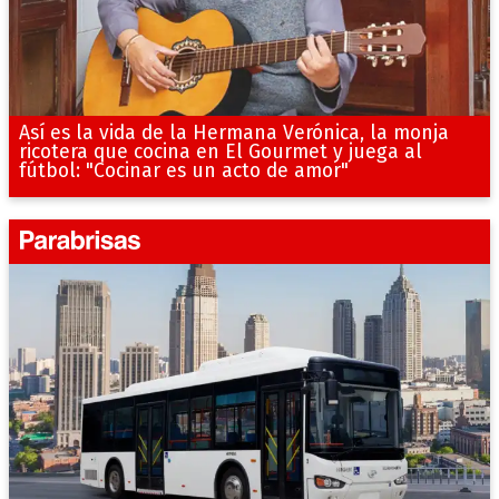
Así es la vida de la Hermana Verónica, la monja
ricotera que cocina en El Gourmet y juega al
fútbol: "Cocinar es un acto de amor"