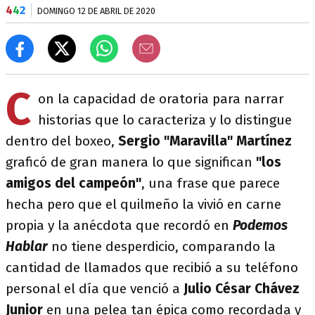
4
4
2
DOMINGO 12 DE ABRIL DE 2020
C
on la capacidad de oratoria para narrar
historias que lo caracteriza y lo distingue
dentro del boxeo,
Sergio "Maravilla" Martínez
graficó de gran manera lo que significan
"los
amigos del campeón"
, una frase que parece
hecha pero que el quilmeño la vivió en carne
propia y la anécdota que recordó en
Podemos
Hablar
no tiene desperdicio, comparando la
cantidad de llamados que recibió a su teléfono
personal el día que venció a
Julio César Chávez
Junior
en una pelea tan épica como recordada y