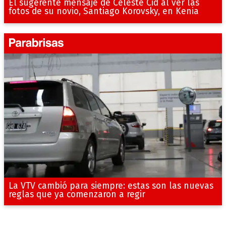
El sugerente mensaje de Celeste Cid al ver las
fotos de su novio, Santiago Korovsky, en Kenia
La VTV cambió para siempre: estas son las nuevas
reglas que ya comenzaron a regir