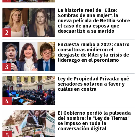
La historia real de "Elize:
Sombras de una mujer", la
nueva película de Netflix sobre
el caso de una esposa que
descuartizó a su marido
2
Encuesta rumbo a 2027: cuatro
consultoras midieron el
desgaste de Milei y la crisis de
liderazgo en el peronismo
3
Ley de Propiedad Privada: qué
senadores votaron a favor y
cuáles en contra
4
El Gobierno perdió la pulseada
del nombre: la "Ley de Tierras"
se impuso en toda la
conversación digital
5