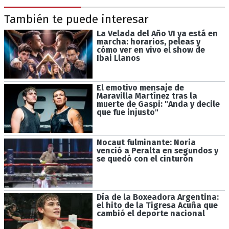
También te puede interesar
La Velada del Año VI ya está en
marcha: horarios, peleas y
cómo ver en vivo el show de
Ibai Llanos
El emotivo mensaje de
Maravilla Martínez tras la
muerte de Gaspi: "Anda y decile
que fue injusto"
Nocaut fulminante: Noria
venció a Peralta en segundos y
se quedó con el cinturón
Día de la Boxeadora Argentina:
el hito de la Tigresa Acuña que
cambió el deporte nacional