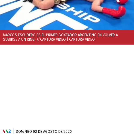
MARCOS ESCUDERO ES EL PRIMER BOXEADOR ARGENTINO EN VOLVER A
SUBIRSE A UN RING. //CAPTURA VIDEO
| CAPTURA VIDEO
4
4
2
DOMINGO 02 DE AGOSTO DE 2020