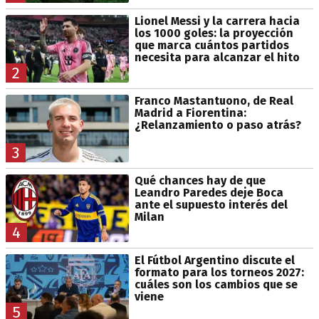
Lionel Messi y la carrera hacia
los 1000 goles: la proyección
que marca cuántos partidos
necesita para alcanzar el hito
2
Franco Mastantuono, de Real
Madrid a Fiorentina:
¿Relanzamiento o paso atrás?
3
Qué chances hay de que
Leandro Paredes deje Boca
ante el supuesto interés del
Milan
4
El Fútbol Argentino discute el
formato para los torneos 2027:
cuáles son los cambios que se
viene
5