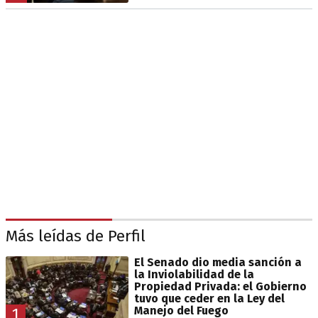
Más leídas de Perfil
El Senado dio media sanción a
la Inviolabilidad de la
Propiedad Privada: el Gobierno
tuvo que ceder en la Ley del
Manejo del Fuego
1