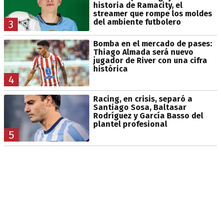
historia de Ramacity, el
streamer que rompe los moldes
del ambiente futbolero
3
Bomba en el mercado de pases:
Thiago Almada será nuevo
jugador de River con una cifra
histórica
4
Racing, en crisis, separó a
Santiago Sosa, Baltasar
Rodríguez y García Basso del
plantel profesional
5