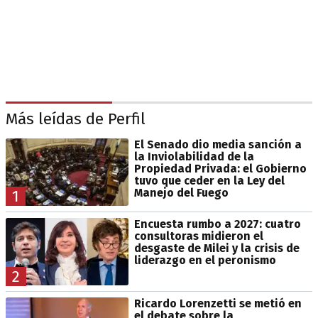
Más leídas de Perfil
El Senado dio media sanción a
la Inviolabilidad de la
Propiedad Privada: el Gobierno
tuvo que ceder en la Ley del
Manejo del Fuego
1
Encuesta rumbo a 2027: cuatro
consultoras midieron el
desgaste de Milei y la crisis de
liderazgo en el peronismo
2
Ricardo Lorenzetti se metió en
el debate sobre la