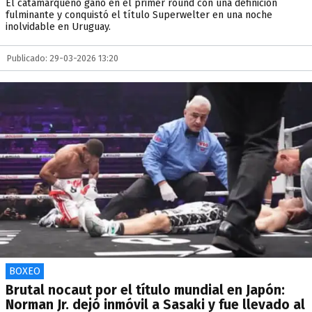
El catamarqueño ganó en el primer round con una definición
fulminante y conquistó el título Superwelter en una noche
inolvidable en Uruguay.
Publicado: 29-03-2026 13:20
BOXEO
Brutal nocaut por el título mundial en Japón:
Norman Jr. dejó inmóvil a Sasaki y fue llevado al