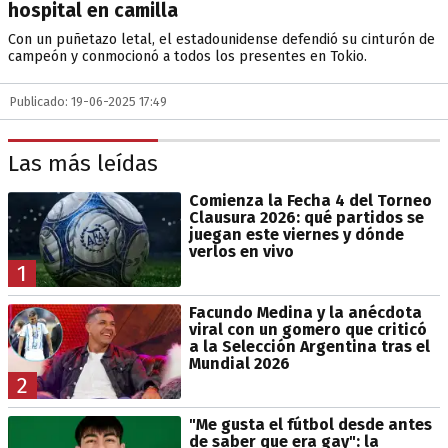
hospital en camilla
Con un puñetazo letal, el estadounidense defendió su cinturón de
campeón y conmocionó a todos los presentes en Tokio.
Publicado: 19-06-2025 17:49
Las más leídas
Comienza la Fecha 4 del Torneo
Clausura 2026: qué partidos se
juegan este viernes y dónde
verlos en vivo
1
Facundo Medina y la anécdota
viral con un gomero que criticó
a la Selección Argentina tras el
Mundial 2026
2
"Me gusta el fútbol desde antes
de saber que era gay": la