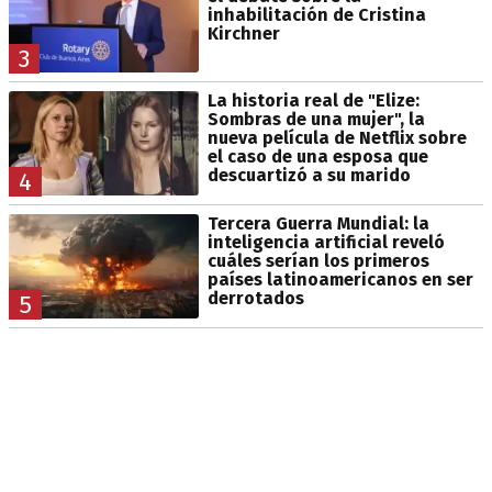
inhabilitación de Cristina
Kirchner
3
La historia real de "Elize:
Sombras de una mujer", la
nueva película de Netflix sobre
el caso de una esposa que
descuartizó a su marido
4
Tercera Guerra Mundial: la
inteligencia artificial reveló
cuáles serían los primeros
países latinoamericanos en ser
derrotados
5