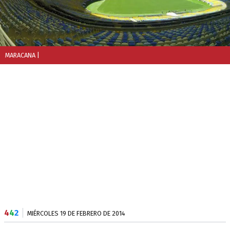
MARACANA
|
4
4
2
MIÉRCOLES 19 DE FEBRERO DE 2014