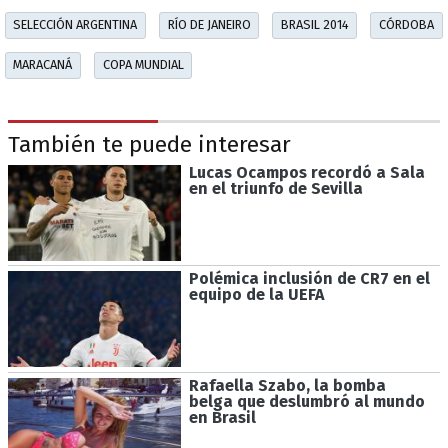
SELECCIÓN ARGENTINA
RÍO DE JANEIRO
BRASIL 2014
CÓRDOBA
MARACANÁ
COPA MUNDIAL
También te puede interesar
Lucas Ocampos recordó a Sala
en el triunfo de Sevilla
Polémica inclusión de CR7 en el
equipo de la UEFA
Rafaella Szabo, la bomba
belga que deslumbró al mundo
en Brasil