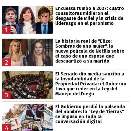
Encuesta rumbo a 2027: cuatro
consultoras midieron el
desgaste de Milei y la crisis de
liderazgo en el peronismo
1
La historia real de "Elize:
Sombras de una mujer", la
nueva película de Netflix sobre
el caso de una esposa que
descuartizó a su marido
2
El Senado dio media sanción a
la Inviolabilidad de la
Propiedad Privada: el Gobierno
tuvo que ceder en la Ley del
Manejo del Fuego
3
El Gobierno perdió la pulseada
del nombre: la "Ley de Tierras"
se impuso en toda la
conversación digital
4