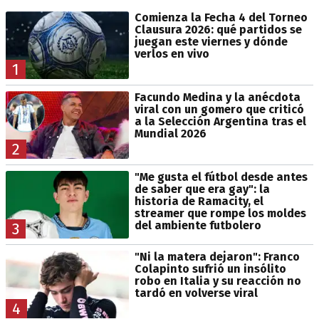
Comienza la Fecha 4 del Torneo
Clausura 2026: qué partidos se
juegan este viernes y dónde
verlos en vivo
1
Facundo Medina y la anécdota
viral con un gomero que criticó
a la Selección Argentina tras el
Mundial 2026
2
"Me gusta el fútbol desde antes
de saber que era gay": la
historia de Ramacity, el
streamer que rompe los moldes
del ambiente futbolero
3
"Ni la matera dejaron": Franco
Colapinto sufrió un insólito
robo en Italia y su reacción no
tardó en volverse viral
4