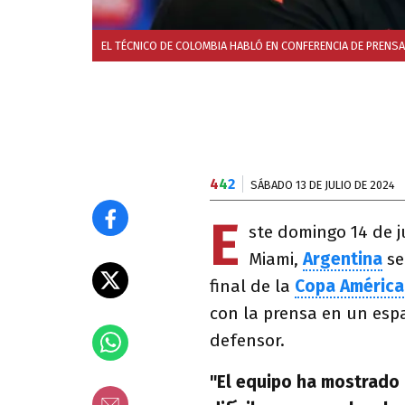
EL TÉCNICO DE COLOMBIA HABLÓ EN CONFERENCIA DE PRENSA
4
4
2
SÁBADO 13 DE JULIO DE 2024
E
ste domingo 14 de j
Miami,
Argentina
se
final de la
Copa América
con la prensa en un esp
defensor.
"El equipo ha mostrado 