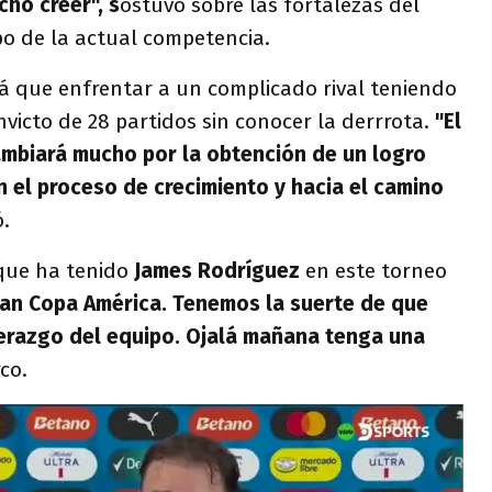
cho creer", s
ostuvo sobre las fortalezas del
o de la actual competencia.
á que enfrentar a un complicado rival teniendo
nvicto de 28 partidos sin conocer la derrrota.
"El
mbiará mucho por la obtención de un logro
 el proceso de crecimiento y hacia el camino
.
 que ha tenido
James Rodríguez
en este torneo
an Copa América. Tenemos la suerte de que
derazgo del equipo. Ojalá mañana tenga una
co.