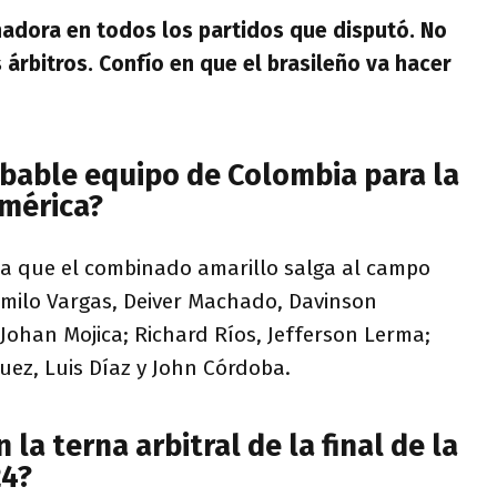
nadora en todos los partidos que disputó. No
 árbitros. Confío en que el brasileño va hacer
obable equipo de Colombia para la
América?
a que el combinado amarillo salga al campo
amilo Vargas, Deiver Machado, Davinson
Johan Mojica; Richard Ríos, Jefferson Lerma;
uez, Luis Díaz y John Córdoba.
la terna arbitral de la final de la
24?