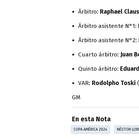
Árbitro:
Raphael Clau
Árbitro asistente N°1:
Árbitro asistente N°2:
Cuarto árbitro:
Juan B
Quinto árbitro:
Eduar
VAR:
Rodolpho Toski
(
GM
En esta Nota
COPA AMÉRICA 2024
NÉSTOR LOR