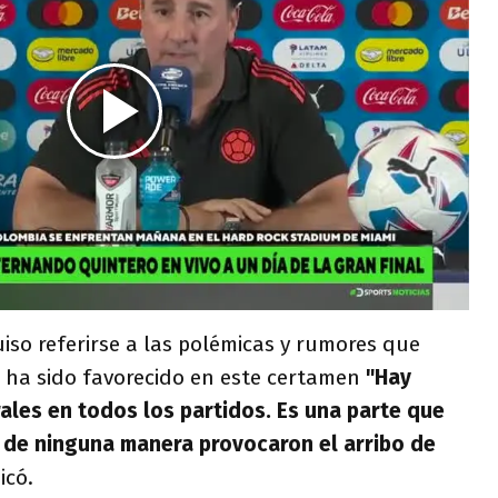
iso referirse a las polémicas y rumores que
ha sido favorecido en este certamen
"Hay
rales en todos los partidos. Es una parte que
 de ninguna manera provocaron el arribo de
dicó.