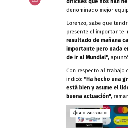
difíciles que nos han he
denominado mejor equip
Lorenzo, sabe que tendr
presente el importante i
resultado de mañana ca
importante pero nada en
de ir al Mundial",
apuntó
Con respecto al trabajo
indicó:
"Ha hecho una gr
está bien y asume el li
buena actuación",
remar