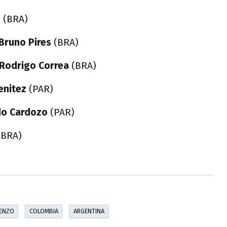
s
(BRA)
Bruno Pires
(BRA)
Rodrigo Correa
(BRA)
enitez
(PAR)
do Cardozo
(PAR)
BRA)
ENZO
COLOMBIA
ARGENTINA