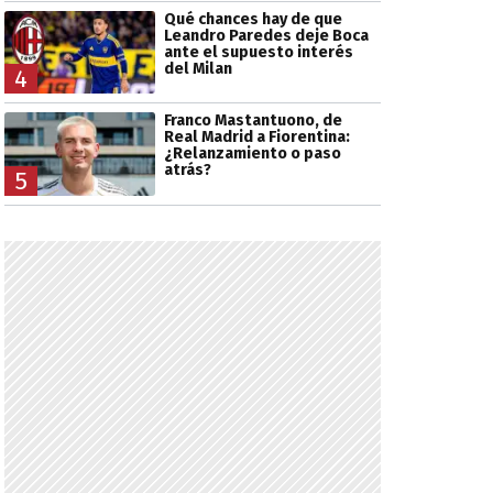
Qué chances hay de que
Leandro Paredes deje Boca
ante el supuesto interés
del Milan
4
Franco Mastantuono, de
Real Madrid a Fiorentina:
¿Relanzamiento o paso
atrás?
5