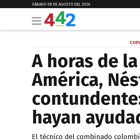
SÁBADO 08 DE AGOSTO DEL 2026
COP
A horas de la
América, Nés
contundente:
hayan ayudad
El técnico del combinado colombi