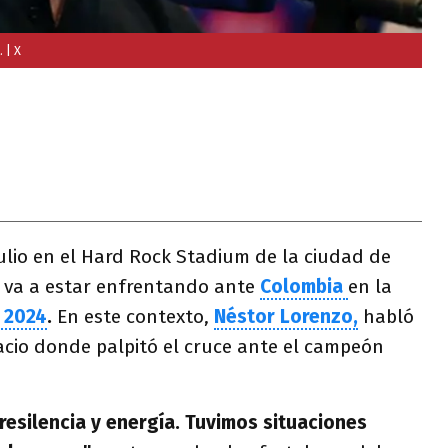
.
| X
ulio en el Hard Rock Stadium de la ciudad de
 va a estar enfrentando ante
Colombia
en la
 2024
.
En este contexto,
Néstor Lorenzo,
habló
acio donde palpitó el cruce ante el campeón
resilencia y energía. Tuvimos situaciones