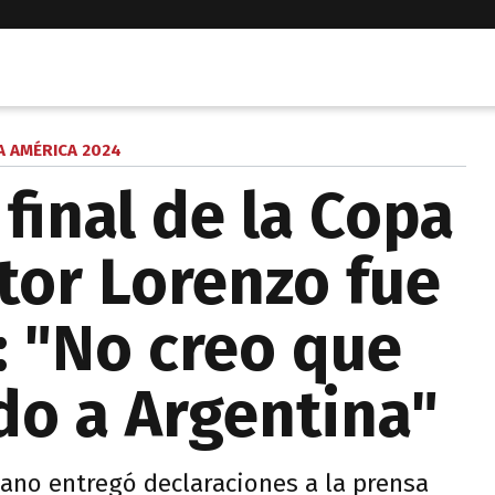
A AMÉRICA 2024
 final de la Copa
tor Lorenzo fue
 "No creo que
o a Argentina"
ano entregó declaraciones a la prensa