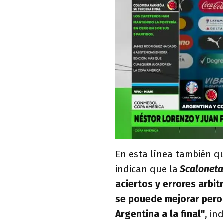
En esta línea también qu
indican que la
Scaloneta
aciertos y errores arbit
se pouede mejorar pero
Argentina a la final"
, in