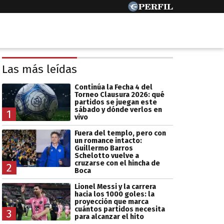
Las más leídas
Continúa la Fecha 4 del
Torneo Clausura 2026: qué
partidos se juegan este
sábado y dónde verlos en
1
vivo
Fuera del templo, pero con
un romance intacto:
Guillermo Barros
Schelotto vuelve a
cruzarse con el hincha de
2
Boca
Lionel Messi y la carrera
hacia los 1000 goles: la
proyección que marca
cuántos partidos necesita
3
para alcanzar el hito