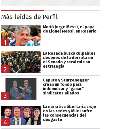
Más leídas de Perfil
Murió Jorge Messi, el papá
de Lionel Messi, en Rosario
1
La Rosada busca culpables
después de la derrota en
el Senado y recalcula su
estrategia
2
Caputo y Sturzenegger
crean un fondo para
indemnizar y “ganar”
sindicatos aliados
3
La narrativa libertaria cruje
en las redes y Milei sufre
las consecuencias del
desgaste
4