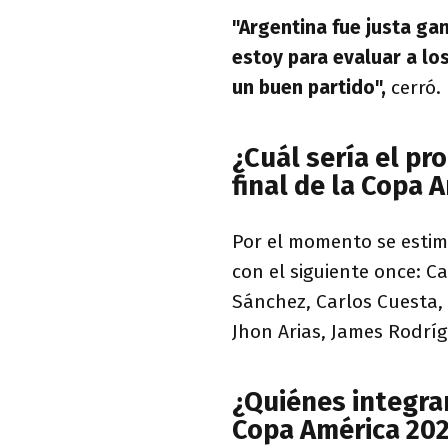
"Argentina fue justa ga
estoy para evaluar a los
un buen partido",
cerró.
¿Cuál sería el pr
final de la Copa 
Por el momento se estim
con el siguiente once: C
Sánchez, Carlos Cuesta, 
Jhon Arias, James Rodríg
¿Quiénes integran 
Copa América 20