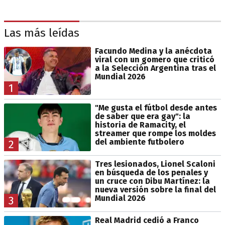
Las más leídas
Facundo Medina y la anécdota
viral con un gomero que criticó
a la Selección Argentina tras el
Mundial 2026
1
"Me gusta el fútbol desde antes
de saber que era gay": la
historia de Ramacity, el
streamer que rompe los moldes
del ambiente futbolero
2
Tres lesionados, Lionel Scaloni
en búsqueda de los penales y
un cruce con Dibu Martínez: la
nueva versión sobre la final del
Mundial 2026
3
Real Madrid cedió a Franco