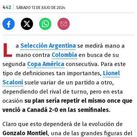
4
4
2
SÁBADO 13 DE JULIO DE 2024
L
a
Selección Argentina
se medirá mano a
mano contra
Colombia
en busca de su
segunda
Copa América
consecutiva. Para este
tipo de definiciones tan importantes,
Lionel
Scaloni
suele variar de un partido a otro,
dependiendo del rival de turno, pero en esta
ocasión
su plan sería repetir el mismo once que
venció a Canadá 2-0 en las semifinales.
Claro que esto dependerá de la evolución de
Gonzalo Montiel
, una de las grandes figuras del