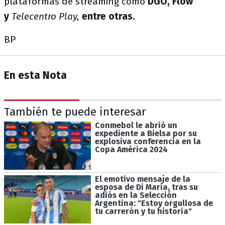
plataformas de streaming como
DGO, Flow
y
Telecentro Play,
entre otras.
BP
En esta Nota
También te puede interesar
Conmebol le abrió un
expediente a Bielsa por su
explosiva conferencia en la
Copa América 2024
El emotivo mensaje de la
esposa de Di María, tras su
adiós en la Selección
Argentina: "Estoy orgullosa de
tu carrerón y tu historia"