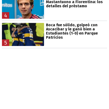
Mastantuono a Fiorentina: los
detalles del préstamo
4
Boca fue sólido, golpeó con
Ascacibar y le ganó bien a
Estudiantes (1-0) en Parque
Patricios
5