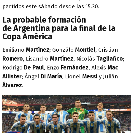
partidos este sábado desde las 15.30.
La probable formación
de Argentina para la final de la
Copa América
Emiliano
Martínez
; Gonzálo
Montiel
, Cristian
Romero
, Lisandro
Martínez
, Nicolás
Tagliafico
;
Rodrigo
De Paul
, Enzo
Fernández
, Alexis
Mac
Allister
; Ángel
Di María
, Lionel
Messi
y Julián
Álvarez.