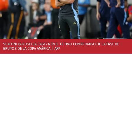
SCALONI YA PUSO LA CABEZA EN EL ÚLTIMO COMPROMISO DE LA FASE DE
GRUPOS DE LA COPA AMÉRICA.
| AFP