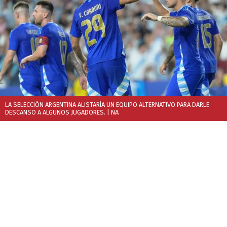
LA SELECCIÓN ARGENTINA ALISTARÍA UN EQUIPO ALTERNATIVO PARA DARLE
DESCANSO A ALGUNOS JUGADORES.
| NA