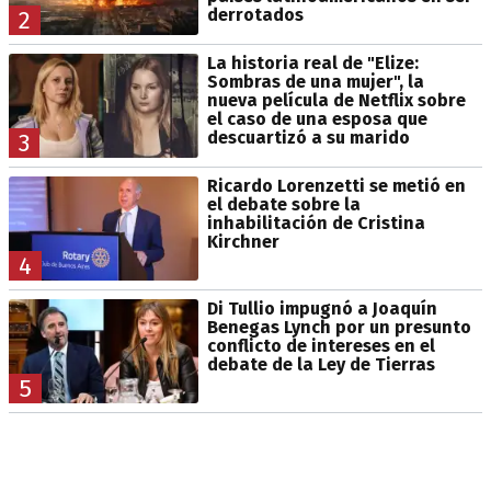
derrotados
2
La historia real de "Elize:
Sombras de una mujer", la
nueva película de Netflix sobre
el caso de una esposa que
descuartizó a su marido
3
Ricardo Lorenzetti se metió en
el debate sobre la
inhabilitación de Cristina
Kirchner
4
Di Tullio impugnó a Joaquín
Benegas Lynch por un presunto
conflicto de intereses en el
debate de la Ley de Tierras
5