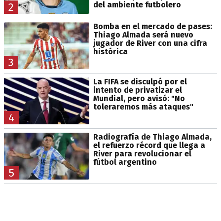
del ambiente futbolero
2
Bomba en el mercado de pases:
Thiago Almada será nuevo
jugador de River con una cifra
histórica
3
La FIFA se disculpó por el
intento de privatizar el
Mundial, pero avisó: "No
toleraremos más ataques"
4
Radiografía de Thiago Almada,
el refuerzo récord que llega a
River para revolucionar el
fútbol argentino
5