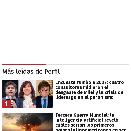
Más leídas de Perfil
Encuesta rumbo a 2027: cuatro
consultoras midieron el
desgaste de Milei y la crisis de
liderazgo en el peronismo
1
Tercera Guerra Mundial: la
inteligencia artificial reveló
cuáles serían los primeros
países latinoamericanos en ser