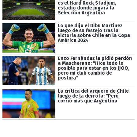
es el Hard Rock Stadium,
estadio donde jugará la
Selección Argentina
Lo que dijo el Dibu Martínez
luego de su festejo tras la
victoria sobre Chile en la Copa
América 2024
Enzo Fernández le pidió perdón
a Mascherano: "Hice todo lo
posible para estar en los JJOO,
pero mi club cambió de
postura"
La crítica del arquero de Chile
luego de la derrota: "Perú
corrió más que Argentina"