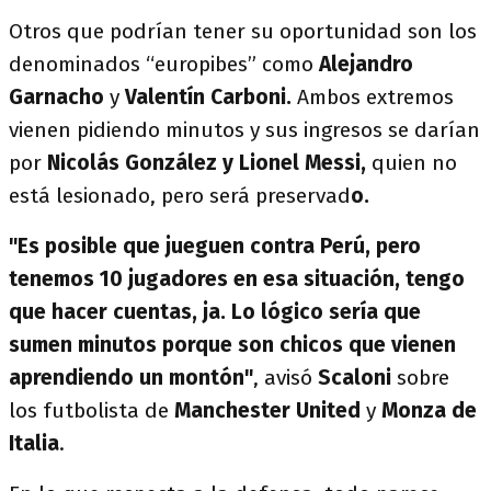
Otros que podrían tener su oportunidad son los
denominados “europibes” como
Alejandro
Garnacho
y
Valentín Carboni.
Ambos extremos
vienen pidiendo minutos y sus ingresos se darían
por
Nicolás González y Lionel Messi,
quien no
está lesionado, pero será preservad
o.
"Es posible que jueguen contra Perú, pero
tenemos 10 jugadores en esa situación, tengo
que hacer cuentas, ja. Lo lógico sería que
sumen minutos porque son chicos que vienen
aprendiendo un montón"
, avisó
Scaloni
sobre
los futbolista de
Manchester United
y
Monza de
Italia
.