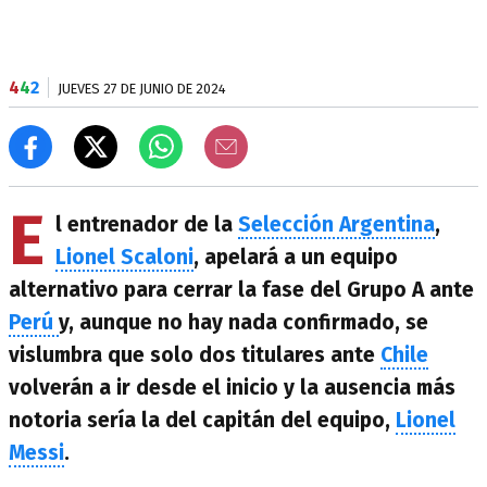
4
4
2
JUEVES 27 DE JUNIO DE 2024
E
l entrenador de la
Selección Argentina
,
Lionel Scaloni
, apelará a un equipo
alternativo para cerrar la fase del Grupo A ante
Perú
y, aunque no hay nada confirmado, se
vislumbra que solo dos titulares ante
Chile
volverán a ir desde el inicio y la ausencia más
notoria sería la del capitán del equipo,
Lionel
Messi
.