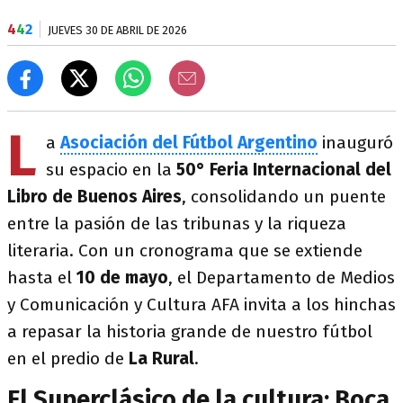
4
4
2
JUEVES 30 DE ABRIL DE 2026
L
a
Asociación del Fútbol Argentino
inauguró
su espacio en la
50° Feria Internacional del
Libro de Buenos Aires
, consolidando un puente
entre la pasión de las tribunas y la riqueza
literaria. Con un cronograma que se extiende
hasta el
10 de mayo
, el Departamento de Medios
y Comunicación y Cultura AFA invita a los hinchas
a repasar la historia grande de nuestro fútbol
en el predio de
La Rural
.
El Superclásico de la cultura: Boca