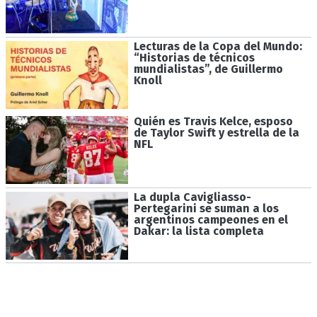
Lecturas de la Copa del Mundo:
“Historias de técnicos
mundialistas”, de Guillermo
Knoll
Quién es Travis Kelce, esposo
de Taylor Swift y estrella de la
NFL
La dupla Cavigliasso-
Pertegarini se suman a los
argentinos campeones en el
Dakar: la lista completa