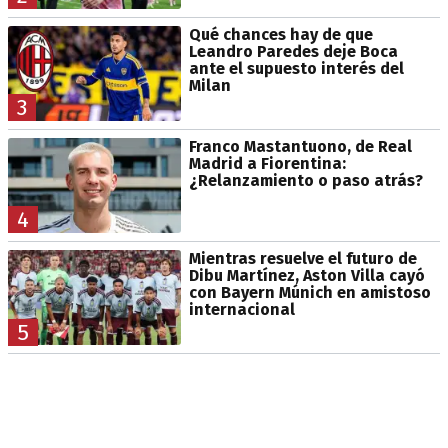
Qué chances hay de que
Leandro Paredes deje Boca
ante el supuesto interés del
Milan
3
Franco Mastantuono, de Real
Madrid a Fiorentina:
¿Relanzamiento o paso atrás?
4
Mientras resuelve el futuro de
Dibu Martínez, Aston Villa cayó
con Bayern Múnich en amistoso
internacional
5