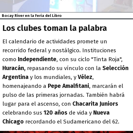
Bocay River en la Feria del Libro
Los clubes toman la palabra
El calendario de actividades promete un
recorrido federal y nostálgico. Instituciones
como
Independiente
, con su ciclo "Tinta Roja",
Huracán,
repasando
su vínculo con la
Selección
Argentina
y los mundiales, y
Vélez
,
homenajeando a
Pepe Amalfitani
, marcarán el
pulso de las primeras jornadas. También habrá
lugar para el ascenso, con
Chacarita Juniors
celebrando sus
120 años
de vida y
Nueva
Chicago
recordando el Sudamericano del 62.