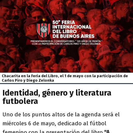
Chacarita en la Feria del Libro, el 1 de mayo con la participación de
Carlos Piro y Diego Zelonka
Identidad, género y literatura
futbolera
Uno de los puntos altos de la agenda será el
miércoles 6 de mayo, dedicado al fútbol
femenino con la presentación del libro
"A