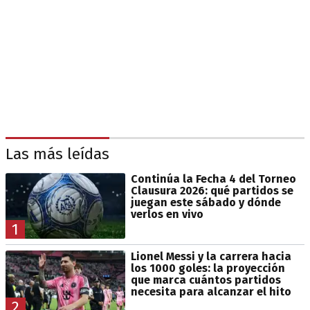
Las más leídas
Continúa la Fecha 4 del Torneo
Clausura 2026: qué partidos se
juegan este sábado y dónde
verlos en vivo
1
Lionel Messi y la carrera hacia
los 1000 goles: la proyección
que marca cuántos partidos
necesita para alcanzar el hito
2