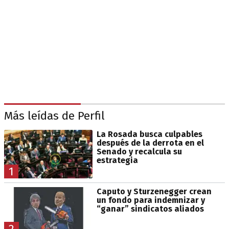
Más leídas de Perfil
La Rosada busca culpables
después de la derrota en el
Senado y recalcula su
estrategia
1
Caputo y Sturzenegger crean
un fondo para indemnizar y
“ganar” sindicatos aliados
2