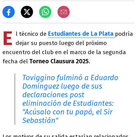
E
l técnico de
Estudiantes de La Plata
podría
dejar su puesto luego del próximo
encuentro del club en el marco de la segunda
fecha del
Torneo Clausura 2025.
Toviggino fulminó a Eduardo
Domínguez luego de sus
declaraciones post
eliminación de Estudiantes:
"Acúsalo con tu papá, el Sir
Sebastián"
Los motivos de su salida estarían relacionados