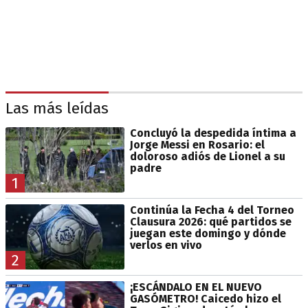
Las más leídas
Concluyó la despedida íntima a
Jorge Messi en Rosario: el
doloroso adiós de Lionel a su
padre
1
Continúa la Fecha 4 del Torneo
Clausura 2026: qué partidos se
juegan este domingo y dónde
verlos en vivo
2
¡ESCÁNDALO EN EL NUEVO
GASÓMETRO! Caicedo hizo el