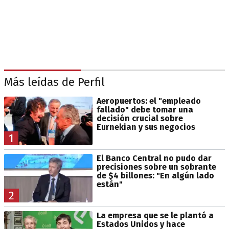
Más leídas de Perfil
Aeropuertos: el "empleado
fallado" debe tomar una
decisión crucial sobre
Eurnekian y sus negocios
1
El Banco Central no pudo dar
precisiones sobre un sobrante
de $4 billones: "En algún lado
están"
2
La empresa que se le plantó a
Estados Unidos y hace