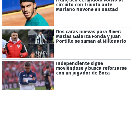
circuito con triunfo ante
Mariano Navone en Bastad
Dos caras nuevas para River:
Matías Galarza Fonda y Juan
Portillo se suman al Millonario
Independiente sigue
moviéndose y busca reforzarse
con un jugador de Boca