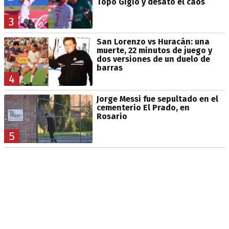
Topo Gigio y desató el caos
3
San Lorenzo vs Huracán: una
muerte, 22 minutos de juego y
dos versiones de un duelo de
barras
4
Jorge Messi fue sepultado en el
cementerio El Prado, en
Rosario
5