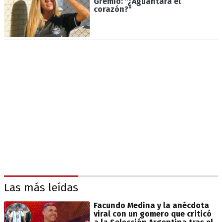
Gremio: "¿Aguantará el
corazón?"
Las más leídas
Facundo Medina y la anécdota
viral con un gomero que criticó