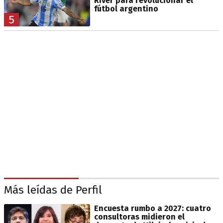
River para revolucionar el
fútbol argentino
5
Más leídas de Perfil
Encuesta rumbo a 2027: cuatro
consultoras midieron el