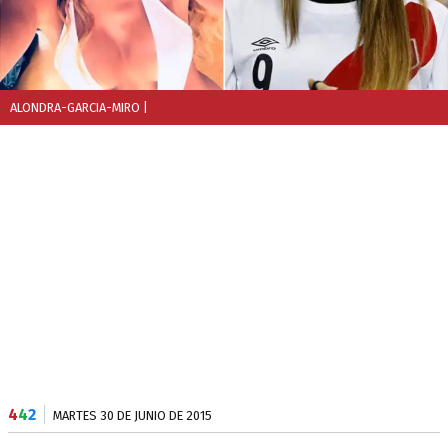
ALONDRA-GARCIA-MIRO
|
4
4
2
MARTES 30 DE JUNIO DE 2015