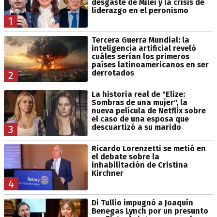
desgaste de Milei y la crisis de
liderazgo en el peronismo
1
Tercera Guerra Mundial: la
inteligencia artificial reveló
cuáles serían los primeros
países latinoamericanos en ser
derrotados
2
La historia real de "Elize:
Sombras de una mujer", la
nueva película de Netflix sobre
el caso de una esposa que
descuartizó a su marido
3
Ricardo Lorenzetti se metió en
el debate sobre la
inhabilitación de Cristina
Kirchner
4
Di Tullio impugnó a Joaquín
Benegas Lynch por un presunto