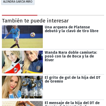
ALONDRA GARCÍA MIRO
También te puede interesar
Una arquera de Platense
debutó y la clavó de tiro libre
Wanda Nara doble camiseta:
posó con la de Boca y la de
River
El grito de gol de la hija del DT
de Gremio
El mensaje de la hija del DT de