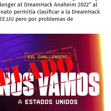
llenger at DreamHack Anaheim 2022” al
onato permitía clasificar a la DreamHack
 EE.UU pero por problemas de