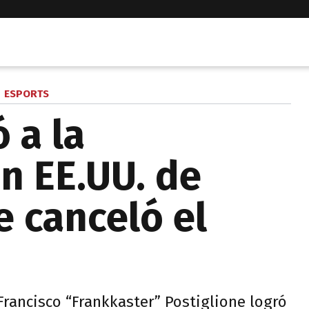
ESPORTS
ó a la
n EE.UU. de
e canceló el
rancisco “Frankkaster” Postiglione logró