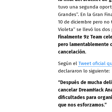
tuvo una segunda oportu
Grandes”. En la Gran Fin
10 de diciembre
pero no 
Violeta” se llevó los dos 
Finalmente 9z Team cele
pero lamentablemente d
cancelación.
Según el
Tweet oficial 
declararon lo siguiente:
“Después de mucha delib
cancelar DreamHack Ana
dificultades para organi
que nos esforzamos.”