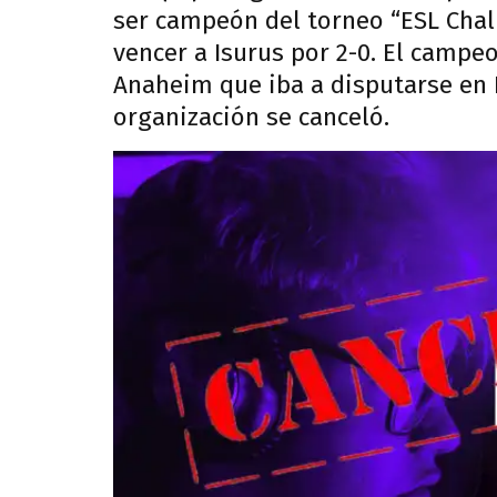
ser campeón del torneo “ESL Cha
vencer a Isurus por 2-0. El campe
Anaheim que iba a disputarse en
organización se canceló.