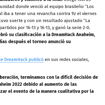
nidad donde venció al equipo brasileño “Los
al iba a tener una revancha contra 9z el viernes
tuvo suerte y con un resultado ajustado “La
partidos por 16-13 y 16-13, y ganó la serie 2-0.
bró su clasificación a la DreamHack Anaheim,
ías después el torneo anunció su
que DreamHack publicó
en sus redes sociales,
eración, terminamos con la difícil decisión de
heim 2022 debido al aumento de las
zar el evento de la manera cualitativa por la