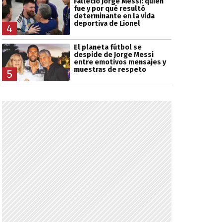
Falleció Jorge Messi: quién
fue y por qué resultó
determinante en la vida
deportiva de Lionel
4
El planeta fútbol se
despide de Jorge Messi
entre emotivos mensajes y
muestras de respeto
5