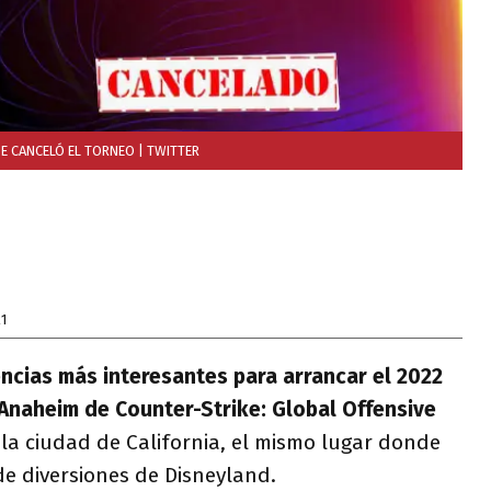
 SE CANCELÓ EL TORNEO
| TWITTER
21
ncias más interesantes para arrancar el 2022
Anaheim de Counter-Strike: Global Offensive
 la ciudad de California, el mismo lugar donde
e diversiones de Disneyland.