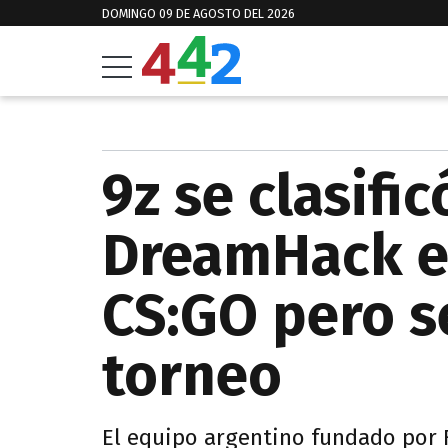
DOMINGO 09 DE AGOSTO DEL 2026
9z se clasific
DreamHack e
CS:GO pero s
torneo
El equipo argentino fundado por F