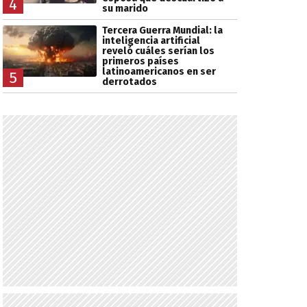
4
su marido
Tercera Guerra Mundial: la
inteligencia artificial
reveló cuáles serían los
primeros países
latinoamericanos en ser
5
derrotados