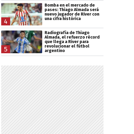
Bomba en el mercado de
pases: Thiago Almada será
nuevo jugador de River con
una cifra histórica
4
Radiografía de Thiago
Almada, el refuerzo récord
que llega a River para
revolucionar el fútbol
5
argentino