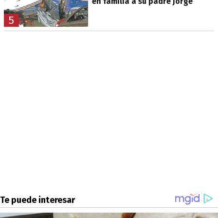
en familia a su padre Jorge
5