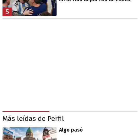
5
Más leídas de Perfil
Algo pasó