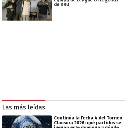
de KRÜ
Las más leídas
Continúa la Fecha 4 del Torneo
Clausura 2026: qué partidos se
juegan este domingo y dónde