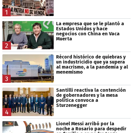
1
La empresa que se le plantó a
Estados Unidos y hace
negocios con China en Vaca
Muerta
2
Récord histórico de quiebras y
un industricidio que ya supera
al macrismo, a la pandemia y al
menemismo
3
Santilli reactiva la contención
de gobernadores y la mesa
política convoca a
Sturzenegger
4
Lionel Messi arribó por la
noche a Rosario para despedir