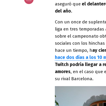
aseguró que
el delante
del año.
Con un once de suplente
liga en tres temporadas 
sobre el campeonato obt
sociales con los hinchas 
hace un tiempo, h
ay cie
hace dos días a los 10 
Twitch podría llegar a r
amores
, en el caso que
su rival Barcelona.