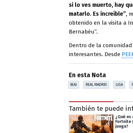
si lo ves muerto, hay qu
matarlo. Es increíble”
, 
obtenido en la visita a 
Bernabéu”.
Dentro de la comunidad
interesantes. Desde
PEE
En esta Nota
IBAI
REAL MADRID
LIGA
También te puede in
¿Qué es 
Fortnite
juega?