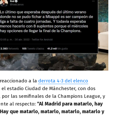
 reaccionado a la
derrota 4-3 del elenco
 el estadio Ciudad de Mánchester, con dos
 por las semifinales de la Champions League, y
nte al respecto:
“Al Madrid para matarlo, hay
Hay que matarlo, matarlo, matarlo, matarlo y