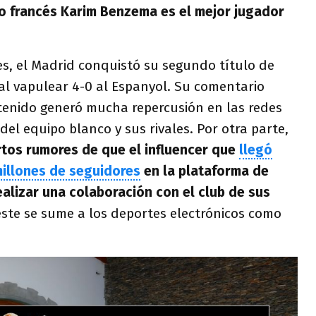
ro francés Karim Benzema es el mejor jugador
s, el Madrid conquistó su segundo título de
al vapulear 4-0 al Espanyol. Su comentario
enido generó mucha repercusión en las redes
del equipo blanco y sus rivales. Por otra parte,
rtos rumores de que el influencer que
llegó
millones de seguidores
en la plataforma de
ealizar una colaboración con el club de sus
 este se sume a los deportes electrónicos como