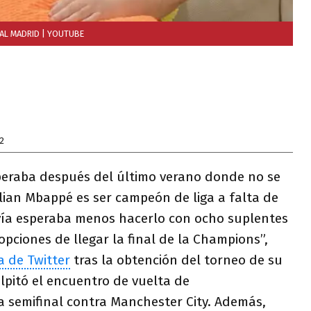
AL MADRID
| YOUTUBE
2
peraba después del último verano donde no se
lian Mbappé es ser campeón de liga a falta de
vía esperaba menos hacerlo con ocho suplentes
opciones de llegar la final de la Champions”,
a de Twitter
tras la obtención del torneo de su
lpitó el encuentro de vuelta de
a semifinal contra Manchester City. Además,