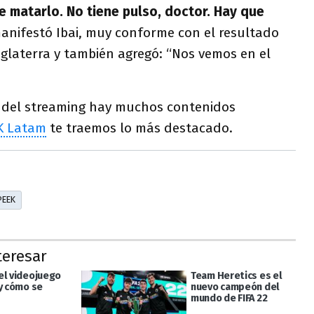
e matarlo. No tiene pulso, doctor. Hay que
manifestó Ibai, muy conforme con el resultado
Inglaterra y también agregó: “Nos vemos en el
 del streaming hay muchos contenidos
K Latam
te traemos lo más destacado.
PEEK
teresar
el videojuego
Team Heretics es el
 y cómo se
nuevo campeón del
mundo de FIFA 22