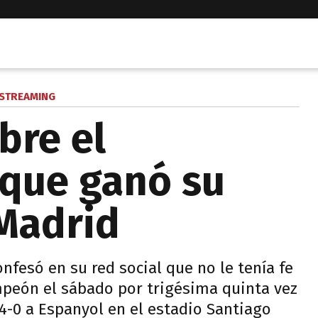
STREAMING
bre el
que ganó su
Madrid
nfesó en su red social que no le tenía fe
peón el sábado por trigésima quinta vez
4-0 a Espanyol en el estadio Santiago