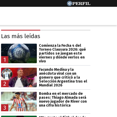
Las más leídas
Comienza la Fecha 4 del
Torneo Clausura 2026: qué
partidos se juegan este
viernes y dónde verlos en
1
vivo
Facundo Medina y la
anécdota viral con un
gomero que criticó a la
Selección Argentina tras el
2
Mundial 2026
Bomba en el mercado de
pases: Thiago Almada será
nuevo jugador de River con
una cifra histórica
3