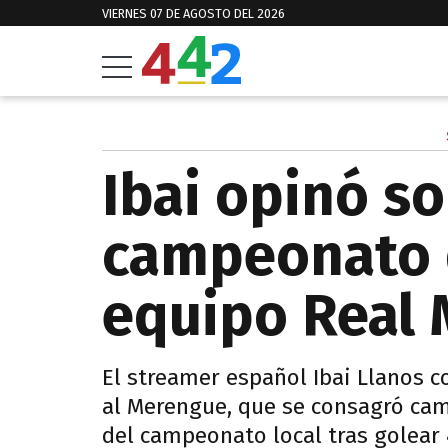
VIERNES 07 DE AGOSTO DEL 2026
Ibai opinó so
campeonato 
equipo Real 
El streamer español Ibai Llanos co
al Merengue, que se consagró cam
del campeonato local tras golear 