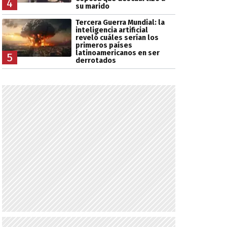
4
su marido
Tercera Guerra Mundial: la
inteligencia artificial
reveló cuáles serían los
primeros países
latinoamericanos en ser
5
derrotados