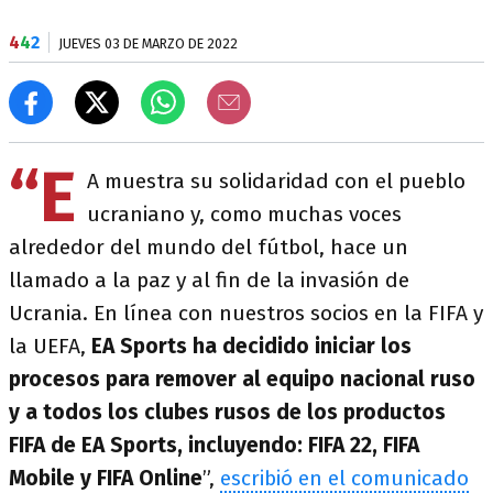
4
4
2
JUEVES 03 DE MARZO DE 2022
“E
A muestra su solidaridad con el pueblo
ucraniano y, como muchas voces
alrededor del mundo del fútbol, hace un
llamado a la paz y al fin de la invasión de
Ucrania. En línea con nuestros socios en la FIFA y
la UEFA,
EA Sports ha decidido iniciar los
procesos para remover al equipo nacional ruso
y a todos los clubes rusos de los productos
FIFA de EA Sports, incluyendo: FIFA 22, FIFA
Mobile y FIFA Online
”,
escribió en el comunicado