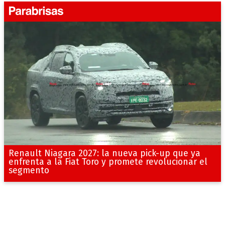
Renault Niagara 2027: la nueva pick-up que ya
enfrenta a la Fiat Toro y promete revolucionar el
segmento