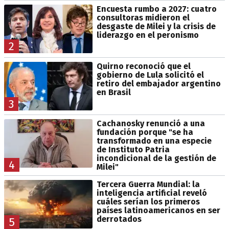
Encuesta rumbo a 2027: cuatro
consultoras midieron el
desgaste de Milei y la crisis de
liderazgo en el peronismo
2
Quirno reconoció que el
gobierno de Lula solicitó el
retiro del embajador argentino
en Brasil
3
Cachanosky renunció a una
fundación porque "se ha
transformado en una especie
de Instituto Patria
incondicional de la gestión de
4
Milei"
Tercera Guerra Mundial: la
inteligencia artificial reveló
cuáles serían los primeros
países latinoamericanos en ser
derrotados
5