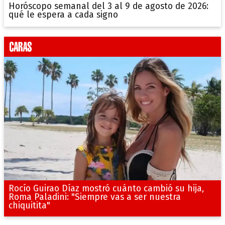
Horóscopo semanal del 3 al 9 de agosto de 2026:
qué le espera a cada signo
Rocío Guirao Díaz mostró cuánto cambió su hija,
Roma Paladini: "Siempre vas a ser nuestra
chiquitita"