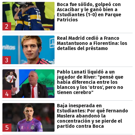
Boca fue sólido, golpeó con
Ascacibar y le ganó bien a
Estudiantes (1-0) en Parque
Patricios
2
Real Madrid cedió a Franco
Mastantuono a Fiorentina: los
detalles del préstamo
3
Pablo Lunati liquidó a un
jugador de River: "pensé que
había diferencia entre los
blancos y los 'otros', pero no
tienen cerebro"
4
Baja inesperada en
Estudiantes: Por qué Fernando
Muslera abandonó la
concentración y se pierde el
partido contra Boca
5