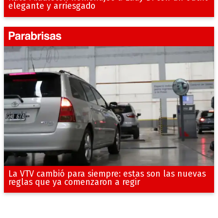
elegante y arriesgado
La VTV cambió para siempre: estas son las nuevas
reglas que ya comenzaron a regir