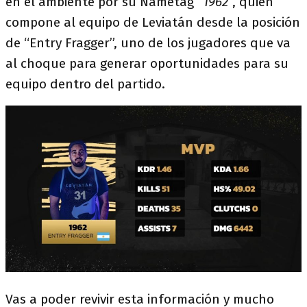
en el ambiente por su Nametag “
1962
”, quién
compone al equipo de Leviatán desde la posición
de “Entry Fragger”, uno de los jugadores que va
al choque para generar oportunidades para su
equipo dentro del partido.
Vas a poder revivir esta información y mucho