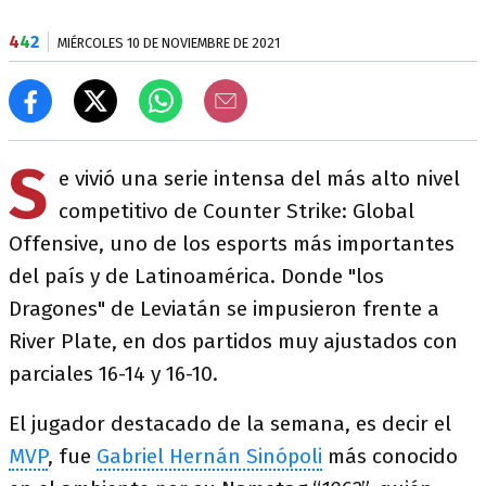
4
4
2
MIÉRCOLES 10 DE NOVIEMBRE DE 2021
S
e vivió una serie intensa del más alto nivel
competitivo de Counter Strike: Global
Offensive, uno de los esports más importantes
del país y de Latinoamérica. Donde "los
Dragones" de Leviatán se impusieron frente a
River Plate, en dos partidos muy ajustados con
parciales 16-14 y 16-10.
El jugador destacado de la semana, es decir el
MVP
, fue
Gabriel Hernán Sinópoli
más conocido