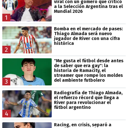
viral con un gomero que criticó
a la Selección Argentina tras el
Mundial 2026
1
Bomba en el mercado de pases:
Thiago Almada será nuevo
jugador de River con una cifra
histórica
2
"Me gusta el fútbol desde antes
de saber que era gay": la
historia de Ramacity, el
streamer que rompe los moldes
del ambiente futbolero
3
Radiografía de Thiago Almada,
el refuerzo récord que llega a
River para revolucionar el
fútbol argentino
4
Racing, en crisis, separó a