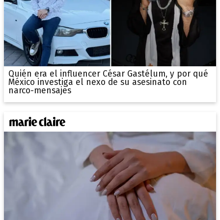
Quién era el influencer César Gastélum, y por qué
México investiga el nexo de su asesinato con
narco-mensajes