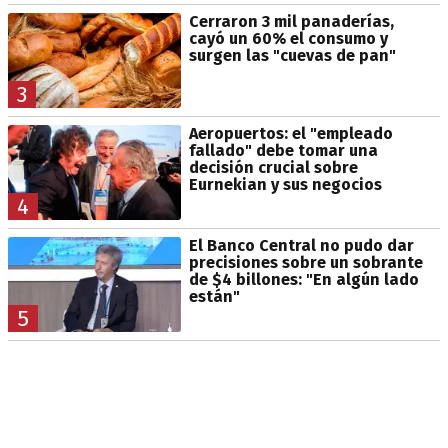
Cerraron 3 mil panaderías,
cayó un 60% el consumo y
surgen las "cuevas de pan"
3
Aeropuertos: el "empleado
fallado" debe tomar una
decisión crucial sobre
Eurnekian y sus negocios
4
El Banco Central no pudo dar
precisiones sobre un sobrante
de $4 billones: "En algún lado
están"
5