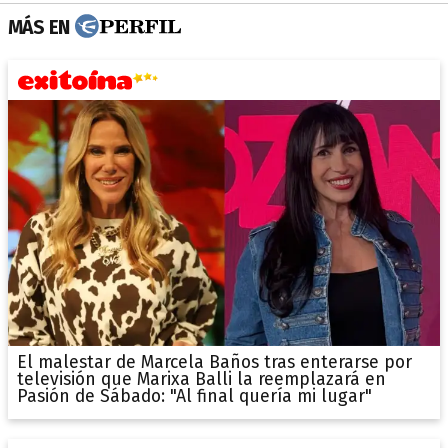
MÁS EN
El malestar de Marcela Baños tras enterarse por
televisión que Marixa Balli la reemplazará en
Pasión de Sábado: "Al final quería mi lugar"