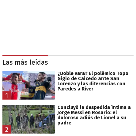
Las más leídas
¿Doble vara? El polémico Topo
Gigio de Caicedo ante San
Lorenzo y las diferencias con
Paredes a River
1
Concluyó la despedida íntima a
Jorge Messi en Rosario: el
doloroso adiós de Lionel a su
padre
2