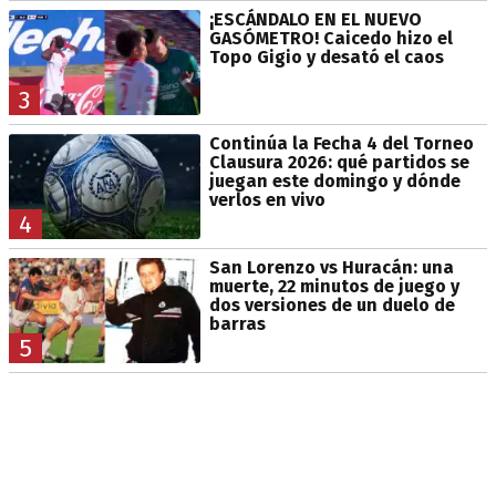
¡ESCÁNDALO EN EL NUEVO
GASÓMETRO! Caicedo hizo el
Topo Gigio y desató el caos
3
Continúa la Fecha 4 del Torneo
Clausura 2026: qué partidos se
juegan este domingo y dónde
verlos en vivo
4
San Lorenzo vs Huracán: una
muerte, 22 minutos de juego y
dos versiones de un duelo de
barras
5