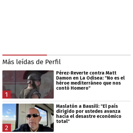
Más leídas de Perfil
Pérez-Reverte contra Matt
Damon en La Odisea: "No es el
héroe mediterráneo que nos
contó Homero"
1
Maslatón a Bausili: "El país
dirigido por ustedes avanza
hacia el desastre económico
total"
2