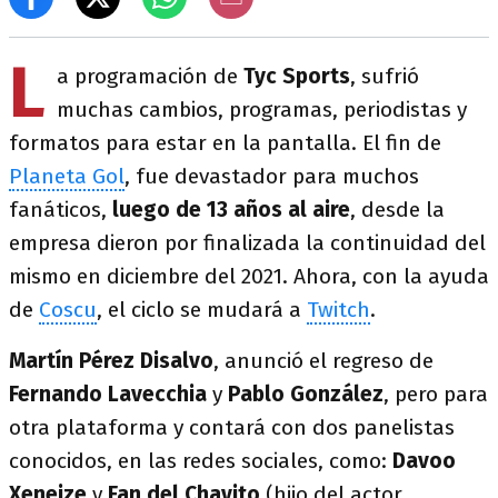
L
a programación de
Tyc Sports
, sufrió
muchas cambios, programas, periodistas y
formatos para estar en la pantalla. El fin de
Planeta Gol
, fue devastador para muchos
fanáticos,
luego de 13 años al aire
, desde la
empresa dieron por finalizada la continuidad del
mismo en diciembre del 2021. Ahora, con la ayuda
de
Coscu
, el ciclo se mudará a
Twitch
.
Martín Pérez Disalvo
, anunció el regreso de
Fernando Lavecchia
y
Pablo González
, pero para
otra plataforma y contará con dos panelistas
conocidos, en las redes sociales, como:
Davoo
Xeneize
y
Fan del Chavito
(hijo del actor