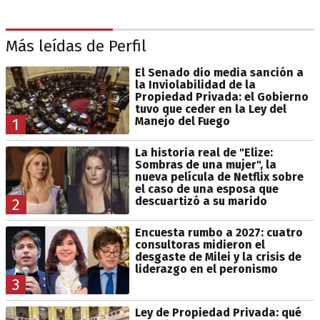
Más leídas de Perfil
El Senado dio media sanción a
la Inviolabilidad de la
Propiedad Privada: el Gobierno
tuvo que ceder en la Ley del
Manejo del Fuego
1
La historia real de "Elize:
Sombras de una mujer", la
nueva película de Netflix sobre
el caso de una esposa que
descuartizó a su marido
2
Encuesta rumbo a 2027: cuatro
consultoras midieron el
desgaste de Milei y la crisis de
liderazgo en el peronismo
3
Ley de Propiedad Privada: qué