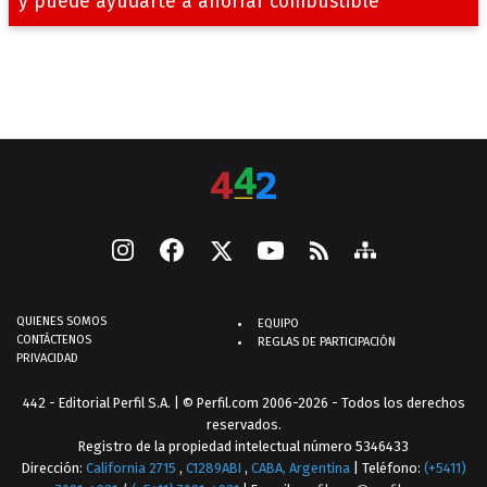
y puede ayudarte a ahorrar combustible
QUIENES SOMOS
EQUIPO
CONTÁCTENOS
REGLAS DE PARTICIPACIÓN
PRIVACIDAD
442 - Editorial Perfil S.A.
| © Perfil.com 2006-2026 - Todos los derechos
reservados.
Registro de la propiedad intelectual número 5346433
Dirección:
California 2715
,
C1289ABI
,
CABA, Argentina
| Teléfono:
(+5411)