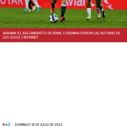
ADRIANA X2, BIA ZANERATTO DE PENAL Y DEBINHA FUERON LAS AUTORAS DE
LOS GOLES
| INTERNET
4
4
2
DOMINGO 10 DE JULIO DE 2022