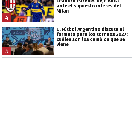
Leandro Paredes deje Boca
ante el supuesto interés del
Milan
4
El Fútbol Argentino discute el
formato para los torneos 2027:
cuáles son los cambios que se
viene
5