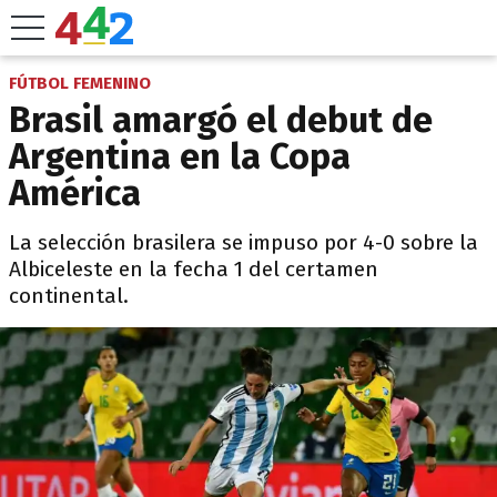
FÚTBOL FEMENINO
Brasil amargó el debut de
Argentina en la Copa
América
La selección brasilera se impuso por 4-0 sobre la
Albiceleste en la fecha 1 del certamen
continental.