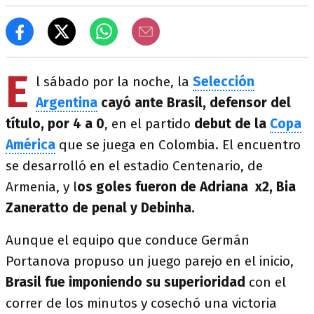
E
l sábado por la noche, la
Selección
Argentina
cayó
ante Brasil, defensor del
título, por 4 a 0
, en el partido
debut de la
Copa
América
que se juega en Colombia. El encuentro
se desarrolló en el estadio Centenario, de
Armenia, y l
os goles fueron de Adriana x2, Bia
Zaneratto de penal y Debinha.
Aunque el equipo que conduce Germán
Portanova propuso un juego parejo en el inicio,
Brasil fue imponiendo su superioridad
con el
correr de los minutos y cosechó una victoria