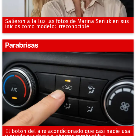
Salieron a la luz las fotos de Marina Señuk en sus
inicios como modelo: irreconocible
El botón del aire acondicionado que casi nadie usa