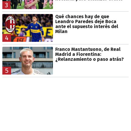
3
Qué chances hay de que
Leandro Paredes deje Boca
ante el supuesto interés del
Milan
4
Franco Mastantuono, de Real
Madrid a Fiorentina:
¿Relanzamiento o paso atrás?
5