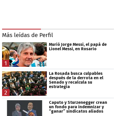
Más leídas de Perfil
Murió Jorge Messi, el papá de
Lionel Messi, en Rosario
1
La Rosada busca culpables
después de la derrota en el
Senado y recalcula su
estrategia
2
Caputo y Sturzenegger crean
un fondo para indemnizar y
“ganar” sindicatos aliados