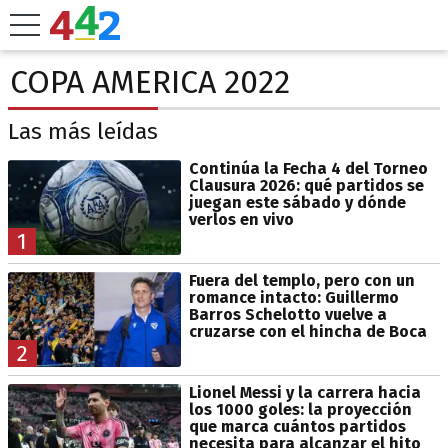
COPA AMERICA 2022
Las más leídas
Continúa la Fecha 4 del Torneo
Clausura 2026: qué partidos se
juegan este sábado y dónde
verlos en vivo
1
Fuera del templo, pero con un
romance intacto: Guillermo
Barros Schelotto vuelve a
cruzarse con el hincha de Boca
2
Lionel Messi y la carrera hacia
los 1000 goles: la proyección
que marca cuántos partidos
necesita para alcanzar el hito