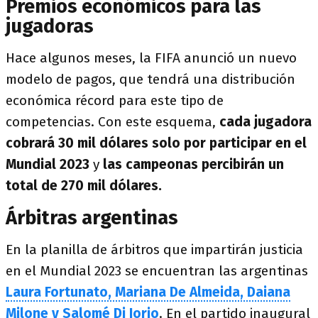
Premios económicos para las
jugadoras
Hace algunos meses, la FIFA anunció un nuevo
modelo de pagos, que tendrá una distribución
económica récord para este tipo de
competencias. Con este esquema,
cada jugadora
cobrará 30 mil dólares solo por participar en el
Mundial 2023
y
las campeonas percibirán un
total de 270 mil dólares.
Árbitras argentinas
En la planilla de árbitros que impartirán justicia
en el Mundial 2023 se encuentran las argentinas
Laura Fortunato, Mariana De Almeida, Daiana
Milone y Salomé Di Iorio
. En el partido inaugural