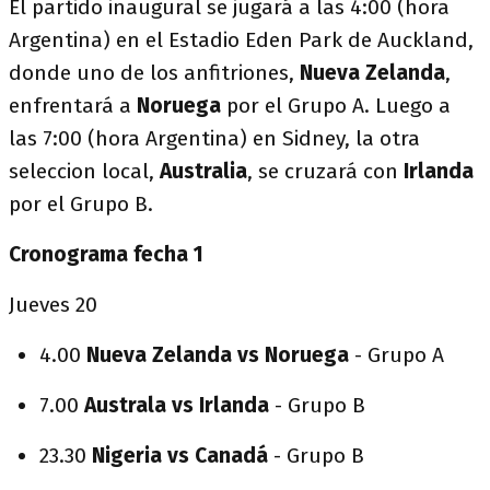
El partido inaugural se jugará a las 4:00 (hora
Argentina) en el Estadio Eden Park de Auckland,
donde uno de los anfitriones,
Nueva Zelanda
,
enfrentará a
Noruega
por el Grupo A. Luego a
las 7:00 (hora Argentina) en Sidney, la otra
seleccion local,
Australia
, se cruzará con
Irlanda
por el Grupo B.
Cronograma fecha 1
Jueves 20
4.00
Nueva Zelanda vs Noruega
- Grupo A
7.00
Australa vs Irlanda
- Grupo B
23.30
Nigeria vs Canadá
- Grupo B