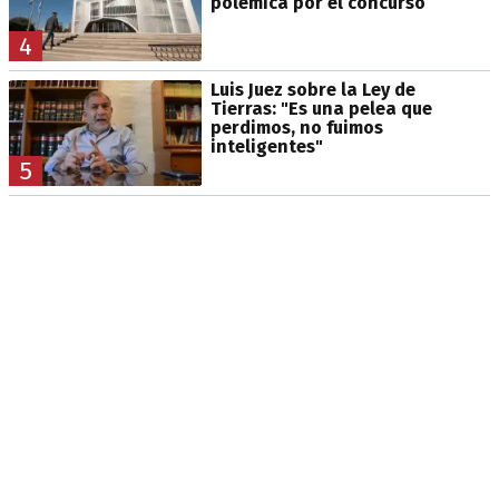
polémica por el concurso
4
Luis Juez sobre la Ley de
Tierras: "Es una pelea que
perdimos, no fuimos
inteligentes"
5