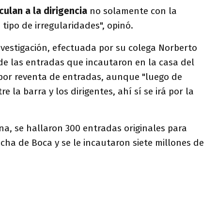
ulan a la dirigencia
no solamente con la
tipo de irregularidades", opinó.
nvestigación, efectuada por su colega Norberto
r de las entradas que incautaron en la casa del
or reventa de entradas, aunque "luego de
e la barra y los dirigentes, ahí sí se irá por la
na, se hallaron 300 entradas originales para
ncha de Boca y se le incautaron siete millones de