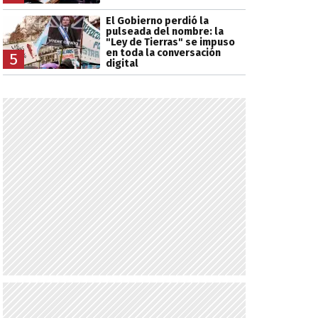
El Gobierno perdió la
pulseada del nombre: la
"Ley de Tierras" se impuso
en toda la conversación
5
digital