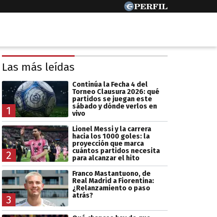
Las más leídas
Continúa la Fecha 4 del
Torneo Clausura 2026: qué
partidos se juegan este
sábado y dónde verlos en
1
vivo
Lionel Messi y la carrera
hacia los 1000 goles: la
proyección que marca
cuántos partidos necesita
2
para alcanzar el hito
Franco Mastantuono, de
Real Madrid a Fiorentina:
¿Relanzamiento o paso
atrás?
3