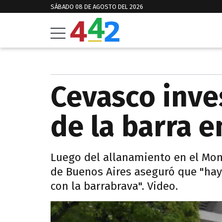
SÁBADO 08 DE AGOSTO DEL 2026
Cevasco inve
de la barra e
Luego del allanamiento en el Monu
de Buenos Aires aseguró que "hay 
con la barrabrava". Video.