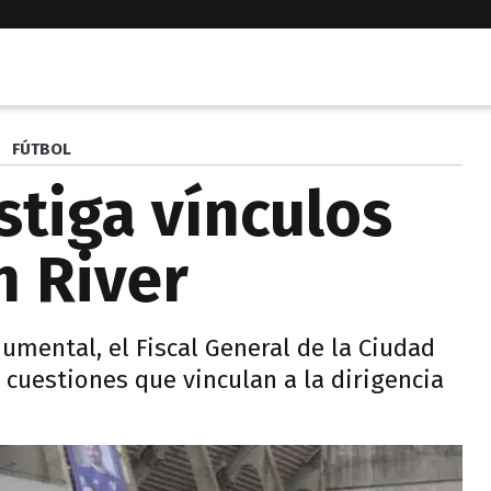
FÚTBOL
stiga vínculos
n River
mental, el Fiscal General de la Ciudad
cuestiones que vinculan a la dirigencia