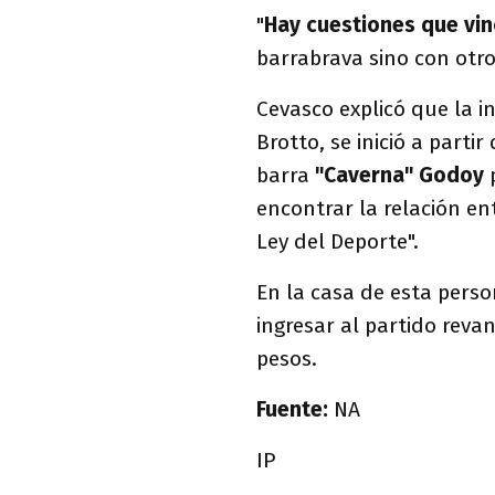
"
Hay cuestiones que vinc
barrabrava sino con otro 
Cevasco explicó que la i
Brotto, se inició a parti
barra
"Caverna" Godoy
p
encontrar la relación entr
Ley del Deporte".
En la casa de esta perso
ingresar al partido reva
pesos.
Fuente:
NA
IP