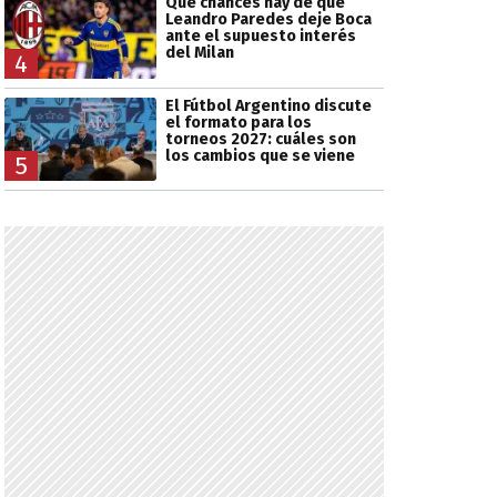
Qué chances hay de que
Leandro Paredes deje Boca
ante el supuesto interés
del Milan
4
El Fútbol Argentino discute
el formato para los
torneos 2027: cuáles son
los cambios que se viene
5