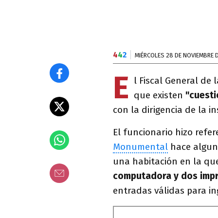
4
4
2
MIÉRCOLES 28 DE NOVIEMBRE D
E
l Fiscal General de
que existen
"cuesti
con la dirigencia de la in
El funcionario hizo refer
Monumental
hace alguno
una habitación en la que
computadora y dos imp
entradas válidas para in