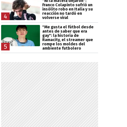
"Ni la matera dejaron":
Franco Colapinto sufrió un
insólito robo en Italia y su
reacción no tardó en
4
volverse viral
"Me gusta el fútbol desde
antes de saber que era
gay": la historia de
Ramacity, el streamer que
rompe los moldes del
5
ambiente futbolero