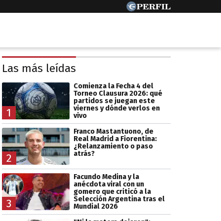
Las más leídas
Comienza la Fecha 4 del
Torneo Clausura 2026: qué
partidos se juegan este
viernes y dónde verlos en
1
vivo
Franco Mastantuono, de
Real Madrid a Fiorentina:
¿Relanzamiento o paso
atrás?
2
Facundo Medina y la
anécdota viral con un
gomero que criticó a la
Selección Argentina tras el
3
Mundial 2026