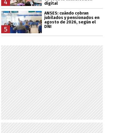
4
digital
ANSES: cuándo cobran
jubilados y pensionados en
agosto de 2026, según el
DNI
5