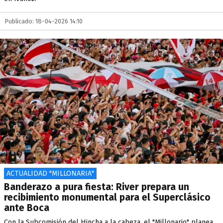
Publicado: 18-04-2026 14:10
ACTUALIDAD "MILLONARIA"
Banderazo a pura fiesta: River prepara un
recibimiento monumental para el Superclásico
ante Boca
Con la Subcomisión del Hincha a la cabeza, el "Millonario" planea