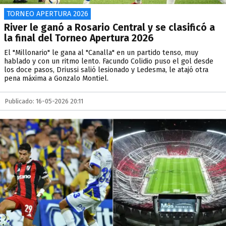
TORNEO APERTURA 2026
River le ganó a Rosario Central y se clasificó a
la final del Torneo Apertura 2026
El "Millonario" le gana al "Canalla" en un partido tenso, muy
hablado y con un ritmo lento. Facundo Colidio puso el gol desde
los doce pasos, Driussi salió lesionado y Ledesma, le atajó otra
pena máxima a Gonzalo Montiel.
Publicado: 16-05-2026 20:11