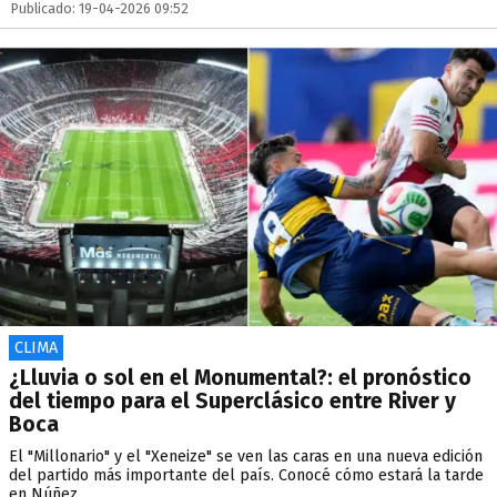
Publicado: 19-04-2026 09:52
CLIMA
¿Lluvia o sol en el Monumental?: el pronóstico
del tiempo para el Superclásico entre River y
Boca
El "Millonario" y el "Xeneize" se ven las caras en una nueva edición
del partido más importante del país. Conocé cómo estará la tarde
en Núñez.