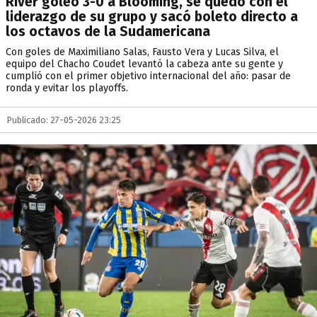
River goleó 3-0 a Blooming, se quedó con el
liderazgo de su grupo y sacó boleto directo a
los octavos de la Sudamericana
Con goles de Maximiliano Salas, Fausto Vera y Lucas Silva, el
equipo del Chacho Coudet levantó la cabeza ante su gente y
cumplió con el primer objetivo internacional del año: pasar de
ronda y evitar los playoffs.
Publicado: 27-05-2026 23:25