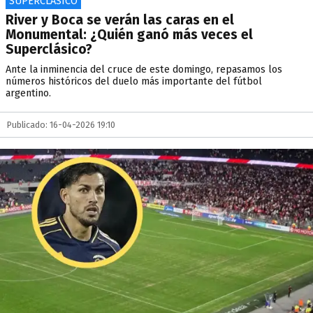
SUPERCLÁSICO
River y Boca se verán las caras en el
Monumental: ¿Quién ganó más veces el
Superclásico?
Ante la inminencia del cruce de este domingo, repasamos los
números históricos del duelo más importante del fútbol
argentino.
Publicado: 16-04-2026 19:10