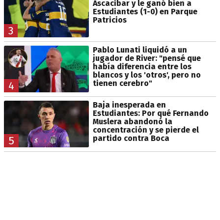
Ascacibar y le ganó bien a
Estudiantes (1-0) en Parque
Patricios
3
Pablo Lunati liquidó a un
jugador de River: "pensé que
había diferencia entre los
blancos y los 'otros', pero no
tienen cerebro"
4
Baja inesperada en
Estudiantes: Por qué Fernando
Muslera abandonó la
concentración y se pierde el
partido contra Boca
5