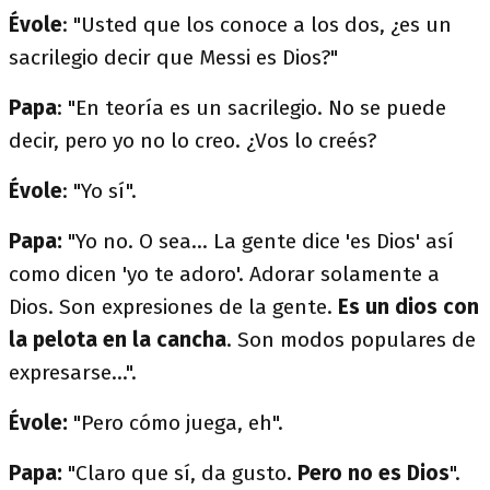
Évole
: "Usted que los conoce a los dos, ¿es un
sacrilegio decir que Messi es Dios?"
Papa
: "En teoría es un sacrilegio. No se puede
decir, pero yo no lo creo. ¿Vos lo creés?
Évole
: "Yo sí".
Papa:
"Yo no. O sea... La gente dice 'es Dios' así
como dicen 'yo te adoro'. Adorar solamente a
Dios. Son expresiones de la gente.
Es un dios con
la pelota en la cancha
. Son modos populares de
expresarse...".
Évole:
"Pero cómo juega, eh".
Papa:
"Claro que sí, da gusto.
Pero no es Dios
".