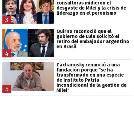
consultoras midieron el
desgaste de Milei y la crisis de
liderazgo en el peronismo
3
Quirno reconoció que el
gobierno de Lula solicitó el
retiro del embajador argentino
en Brasil
4
Cachanosky renunció a una
fundación porque "se ha
transformado en una especie
de Instituto Patria
incondicional de la gestión de
5
Milei"