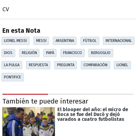
CV
En esta Nota
LIONEL MESSI
MESSI
ARGENTINA
FÚTBOL
INTERNACIONAL
DIOS
RELIGIÓN
PAPÁ
FRANCISCO
BERGOGLIO
LA PULGA
RESPUESTA
PREGUNTA
COMPARACIÓN
LIONEL
PONTIFICE
También te puede interesar
El blooper del año: el micro de
Boca se fue del Ducó y dejó
varados a cuatro futbolistas