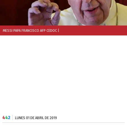
MESSI PAPA FRANCISCO AFP CEDOC
|
4
4
2
LUNES 01 DE ABRIL DE 2019