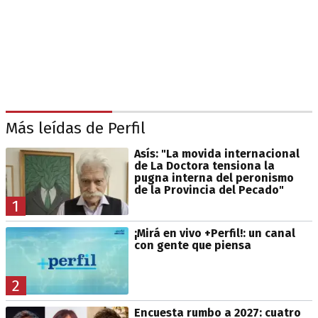
Más leídas de Perfil
Asís: "La movida internacional
de La Doctora tensiona la
pugna interna del peronismo
de la Provincia del Pecado"
1
¡Mirá en vivo +Perfil!: un canal
con gente que piensa
2
Encuesta rumbo a 2027: cuatro