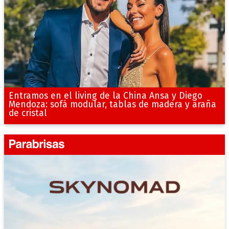
Entramos en el living de la China Ansa y Diego
Mendoza: sofá modular, tablas de madera y araña
de cristal