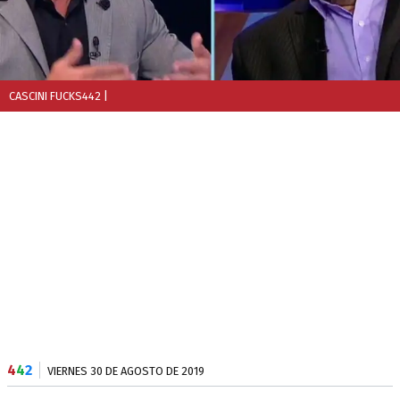
CASCINI FUCKS442
|
4
4
2
VIERNES 30 DE AGOSTO DE 2019