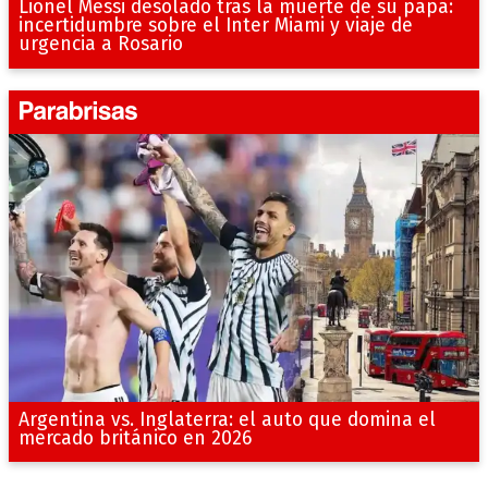
Lionel Messi desolado tras la muerte de su papá:
incertidumbre sobre el Inter Miami y viaje de
urgencia a Rosario
Argentina vs. Inglaterra: el auto que domina el
mercado británico en 2026