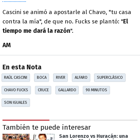
Cascini se animó a apostarle al Chavo, "tu casa
contra la mía", de que no. Fucks se plantó: "
El
tiempo me dará la razón
".
AM
En esta Nota
RAÚL CASCINI
BOCA
RIVER
ALFARO
SUPERCLÁSICO
CHAVO FUCKS
CRUCE
GALLARDO
90 MINUTOS
SON IGUALES
También te puede interesar
San Lorenzo vs Huracán: una