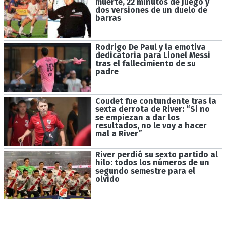
muerte, 22 minutos de juego y
dos versiones de un duelo de
barras
Rodrigo De Paul y la emotiva
dedicatoria para Lionel Messi
tras el fallecimiento de su
padre
Coudet fue contundente tras la
sexta derrota de River: “Si no
se empiezan a dar los
resultados, no le voy a hacer
mal a River”
River perdió su sexto partido al
hilo: todos los números de un
segundo semestre para el
olvido