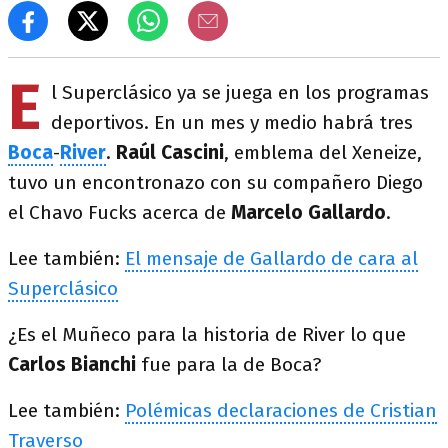
E
l Superclásico ya se juega en los programas
deportivos. En un mes y medio habrá tres
Boca
-
River
.
Raúl Cascini
, emblema del Xeneize,
tuvo un encontronazo con su compañero Diego
el Chavo Fucks acerca de
Marcelo Gallardo
.
Lee también:
El mensaje de Gallardo de cara al
Superclásico
¿Es el Muñeco para la historia de River lo que
Carlos Bianchi
fue para la de Boca?
Lee también:
Polémicas declaraciones de Cristian
Traverso