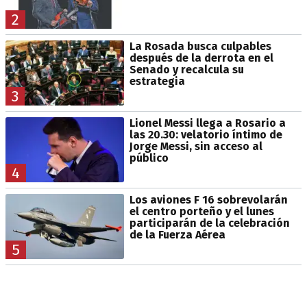
2
La Rosada busca culpables
después de la derrota en el
Senado y recalcula su
estrategia
3
Lionel Messi llega a Rosario a
las 20.30: velatorio íntimo de
Jorge Messi, sin acceso al
público
4
Los aviones F 16 sobrevolarán
el centro porteño y el lunes
participarán de la celebración
de la Fuerza Aérea
5