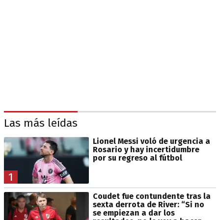
Las más leídas
Lionel Messi voló de urgencia a
Rosario y hay incertidumbre
por su regreso al fútbol
1
Coudet fue contundente tras la
sexta derrota de River: “Si no
se empiezan a dar los