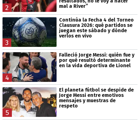
resultados, no le voy a hacer
mal a River”
2
Continúa la Fecha 4 del Torneo
Clausura 2026: qué partidos se
juegan este sábado y dónde
verlos en vivo
3
Falleció Jorge Messi: quién fue y
por qué resultó determinante
en la vida deportiva de Lionel
4
El planeta fútbol se despide de
Jorge Messi entre emotivos
mensajes y muestras de
respeto
5