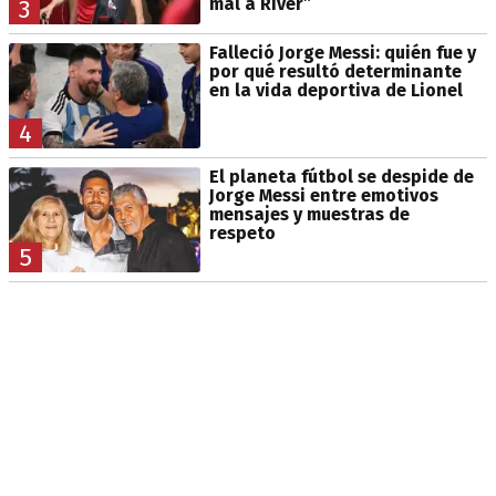
mal a River”
3
Falleció Jorge Messi: quién fue y
por qué resultó determinante
en la vida deportiva de Lionel
4
El planeta fútbol se despide de
Jorge Messi entre emotivos
mensajes y muestras de
respeto
5