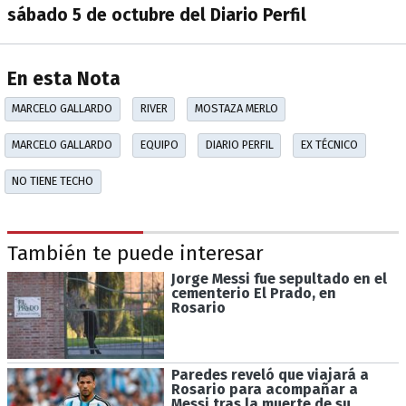
sábado 5 de octubre del Diario Perfil
En esta Nota
MARCELO GALLARDO
RIVER
MOSTAZA MERLO
MARCELO GALLARDO
EQUIPO
DIARIO PERFIL
EX TÉCNICO
NO TIENE TECHO
También te puede interesar
Jorge Messi fue sepultado en el
cementerio El Prado, en
Rosario
Paredes reveló que viajará a
Rosario para acompañar a
Messi tras la muerte de su