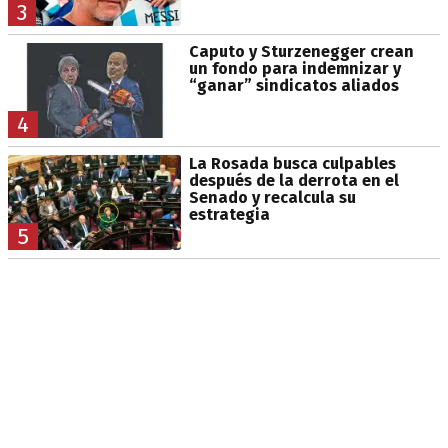
3
Caputo y Sturzenegger crean
un fondo para indemnizar y
“ganar” sindicatos aliados
4
La Rosada busca culpables
después de la derrota en el
Senado y recalcula su
estrategia
5