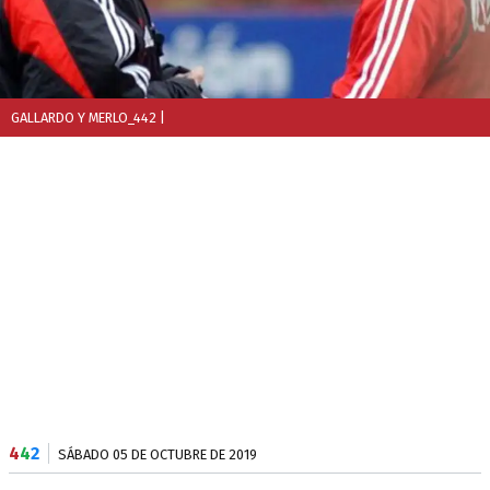
GALLARDO Y MERLO_442
|
4
4
2
SÁBADO 05 DE OCTUBRE DE 2019