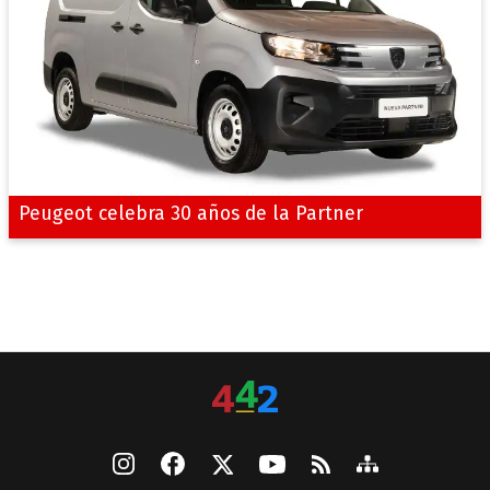
Peugeot celebra 30 años de la Partner