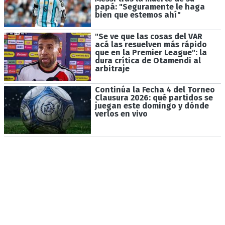
papá: "Seguramente le haga
bien que estemos ahí"
"Se ve que las cosas del VAR
acá las resuelven más rápido
que en la Premier League": la
dura crítica de Otamendi al
arbitraje
Continúa la Fecha 4 del Torneo
Clausura 2026: qué partidos se
juegan este domingo y dónde
verlos en vivo