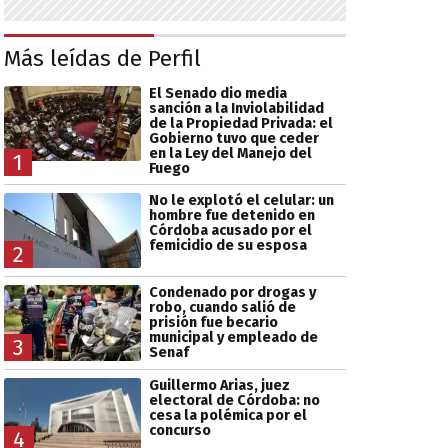
Más leídas de Perfil
El Senado dio media
sanción a la Inviolabilidad
de la Propiedad Privada: el
Gobierno tuvo que ceder
en la Ley del Manejo del
1
Fuego
No le explotó el celular: un
hombre fue detenido en
Córdoba acusado por el
femicidio de su esposa
2
Condenado por drogas y
robo, cuando salió de
prisión fue becario
municipal y empleado de
3
Senaf
Guillermo Arias, juez
electoral de Córdoba: no
cesa la polémica por el
concurso
4