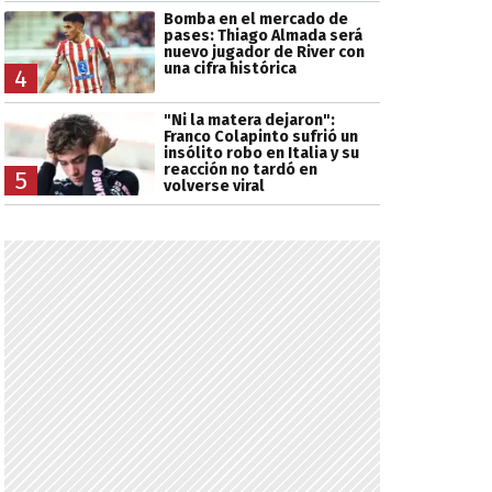
Bomba en el mercado de
pases: Thiago Almada será
nuevo jugador de River con
una cifra histórica
4
"Ni la matera dejaron":
Franco Colapinto sufrió un
insólito robo en Italia y su
reacción no tardó en
5
volverse viral