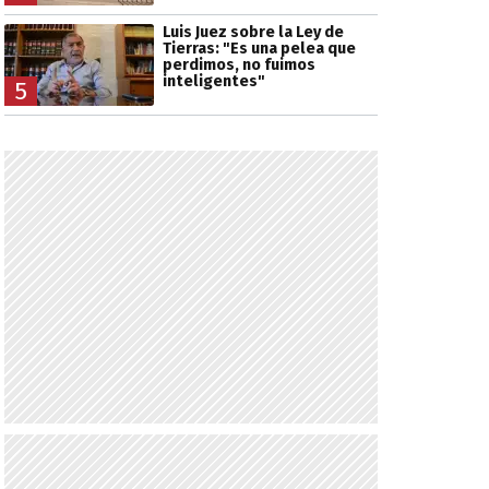
Luis Juez sobre la Ley de
Tierras: "Es una pelea que
perdimos, no fuimos
inteligentes"
5