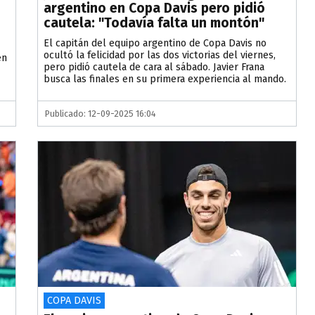
argentino en Copa Davis pero pidió
cautela: "Todavía falta un montón"
El capitán del equipo argentino de Copa Davis no
ocultó la felicidad por las dos victorias del viernes,
en
pero pidió cautela de cara al sábado. Javier Frana
busca las finales en su primera experiencia al mando.
Publicado: 12-09-2025 16:04
COPA DAVIS