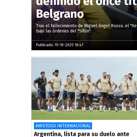
definido el once tit
Belgrano
Tras el fallecimiento de Miguel Ángel Russo, el "X
bajo las órdenes del "Sifón".
Publicado: 15-10-2025 18:47
AMISTOSO INTERNACIONAL
Argentina, lista para su duelo ante