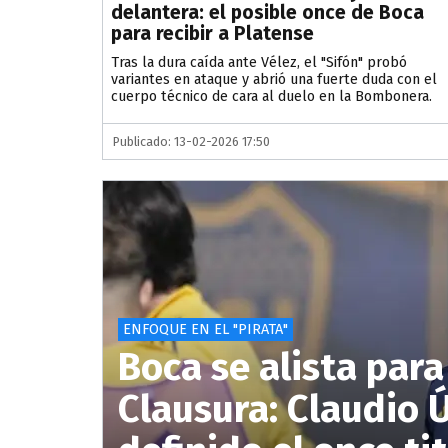
delantera: el posible once de Boca
para recibir a Platense
Tras la dura caída ante Vélez, el "Sifón" probó
variantes en ataque y abrió una fuerte duda con el
cuerpo técnico de cara al duelo en la Bombonera.
Publicado: 13-02-2026 17:50
ENFOQUE EN EL "PIRATA"
Boca se alista para
Clausura: Claudio 