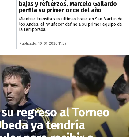
bajas y refuerzos, Marcelo Gallardo
perfila su primer once del año
Mientras transita sus últimas horas en San Martín de
los Andes, el "Muñeco" define a su primer equipo de
la temporada.
Publicado: 10-01-2026 11:39
 su regreso al Torneo
Úbeda ya tendría