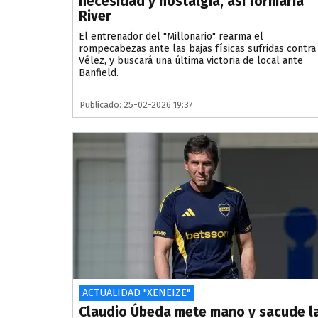
necesidad y nostalgia, así formaría
River
El entrenador del "Millonario" rearma el
rompecabezas ante las bajas físicas sufridas contra
Vélez, y buscará una última victoria de local ante
Banfield.
Publicado: 25-02-2026 19:37
ACTUALIDAD "XENEIZE"
Claudio Úbeda mete mano y sacude l