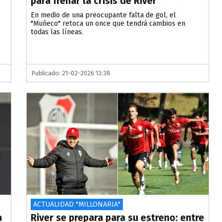
para frenar la crisis de River
En medio de una preocupante falta de gol, el
"Muñeco" retoca un once que tendrá cambios en
todas las líneas.
Publicado: 21-02-2026 13:38
ACTUALIDAD "MILLONARIA"
a
River se prepara para su estreno: entre