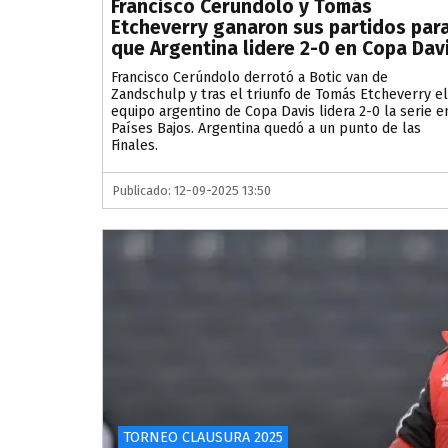
Francisco Cerúndolo y Tomás
Etcheverry ganaron sus partidos par
que Argentina lidere 2-0 en Copa Dav
Francisco Cerúndolo derrotó a Botic van de
Zandschulp y tras el triunfo de Tomás Etcheverry el
equipo argentino de Copa Davis lidera 2-0 la serie e
Países Bajos. Argentina quedó a un punto de las
Finales.
Publicado: 12-09-2025 13:50
TORNEO CLAUSURA 2025