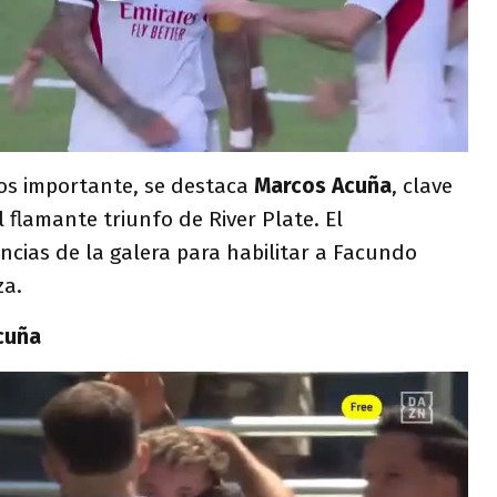
os importante, se destaca
Marcos Acuña
, clave
l flamante triunfo de River Plate. El
encias de la galera para habilitar a Facundo
za.
cuña