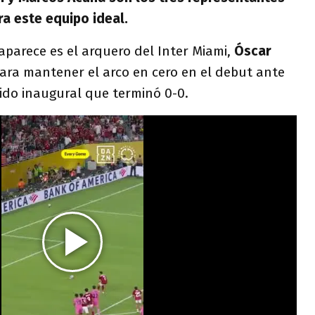
ra este equipo ideal.
aparece es el arquero del Inter Miami,
Óscar
para mantener el arco en cero en el debut ante
rtido inaugural que terminó 0-0.