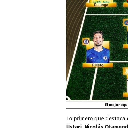
El mejor equ
Lo primero que destaca e
Ustari, Nicolás Otamend