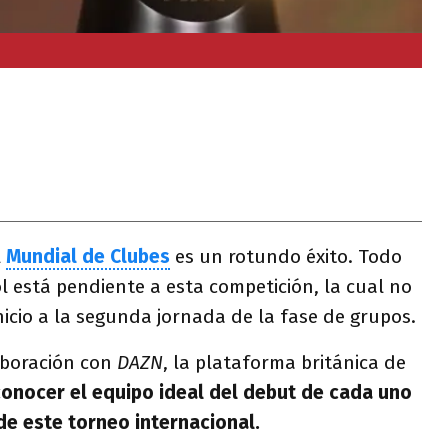
l
Mundial de Clubes
es un rotundo éxito. Todo
l está pendiente a esta competición, la cual no
inicio a la segunda jornada de la fase de grupos.
aboración con
DAZN
, la plataforma británica de
 conocer el equipo ideal del debut de cada uno
de este torneo internacional.