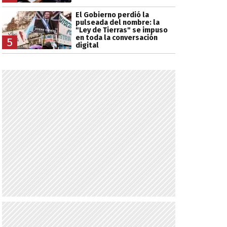
El Gobierno perdió la
pulseada del nombre: la
"Ley de Tierras" se impuso
en toda la conversación
5
digital