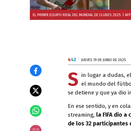
EL PRIMER EQUIPO IDEAL DEL MUNDIAL DE CLUBES 2025.
| AFP
4
4
2
JUEVES 19 DE JUNIO DE 2025
S
in lugar a dudas, e
el mundo del fútbo
se detiene y que ya dio 
En ese sentido, y en col
streaming,
la FIFA dio a
de los 32 participantes 