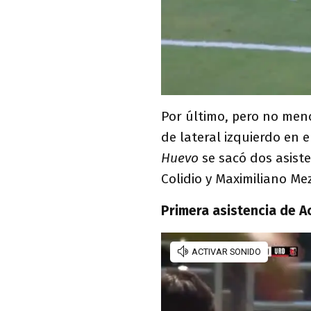
Por último, pero no men
de lateral izquierdo en e
Huevo
se sacó dos asist
Colidio y Maximiliano Me
Primera asistencia de A