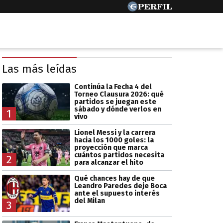
Las más leídas
Continúa la Fecha 4 del
Torneo Clausura 2026: qué
partidos se juegan este
sábado y dónde verlos en
1
vivo
Lionel Messi y la carrera
hacia los 1000 goles: la
proyección que marca
cuántos partidos necesita
2
para alcanzar el hito
Qué chances hay de que
Leandro Paredes deje Boca
ante el supuesto interés
del Milan
3