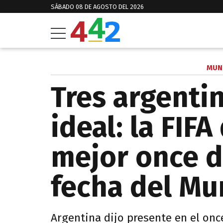
SÁBADO 08 DE AGOSTO DEL 2026
MUN
Tres argenti
ideal: la FIFA
mejor once d
fecha del Mu
Argentina dijo presente en el once