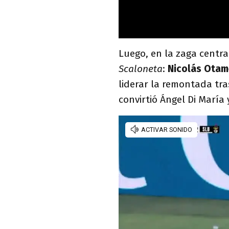
Luego, en la zaga cent
Scaloneta
:
Nicolás Otam
liderar la remontada tra
convirtió Ángel Di María 