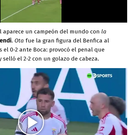
ral aparece un campeón del mundo con
la
endi
.
Ota
fue la gran figura del Benfica al
s el 0-2 ante Boca: provocó el penal que
y selló el 2-2 con un golazo de cabeza.