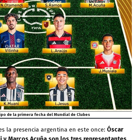
ipo de la primera fecha del Mundial de Clubes
s la presencia argentina en este once:
Óscar
i y Marcos Acuña son los tres representantes