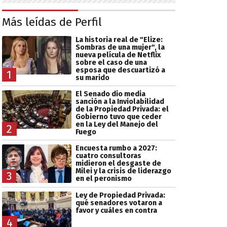
Más leídas de Perfil
La historia real de "Elize:
Sombras de una mujer", la
nueva película de Netflix
sobre el caso de una
esposa que descuartizó a
1
su marido
El Senado dio media
sanción a la Inviolabilidad
de la Propiedad Privada: el
Gobierno tuvo que ceder
en la Ley del Manejo del
2
Fuego
Encuesta rumbo a 2027:
cuatro consultoras
midieron el desgaste de
Milei y la crisis de liderazgo
3
en el peronismo
Ley de Propiedad Privada:
qué senadores votaron a
favor y cuáles en contra
4