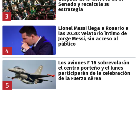
Senado y recalcula su
estrategia
3
Lionel Messi llega a Rosario a
las 20.30: velatorio íntimo de
Jorge Messi, sin acceso al
público
4
Los aviones F 16 sobrevolarán
el centro porteño y el lunes
participarán de la celebración
de la Fuerza Aérea
5