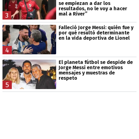
se empiezan a dar los
resultados, no le voy a hacer
mal a River”
3
Falleció Jorge Messi: quién fue y
por qué resultó determinante
en la vida deportiva de Lionel
4
El planeta fútbol se despide de
Jorge Messi entre emotivos
mensajes y muestras de
respeto
5