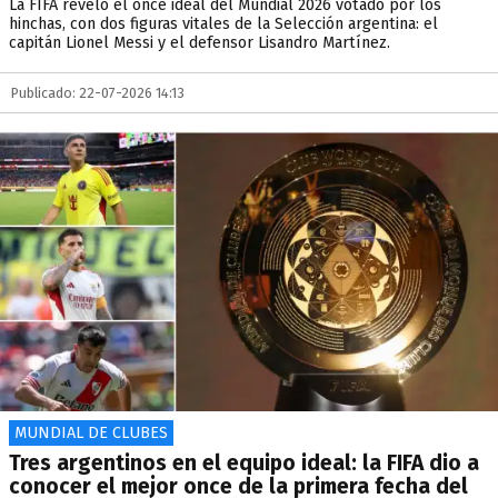
La FIFA reveló el once ideal del Mundial 2026 votado por los
hinchas, con dos figuras vitales de la Selección argentina: el
capitán Lionel Messi y el defensor Lisandro Martínez.
Publicado: 22-07-2026 14:13
MUNDIAL DE CLUBES
Tres argentinos en el equipo ideal: la FIFA dio a
conocer el mejor once de la primera fecha del