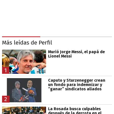
Más leídas de Perfil
Murió Jorge Messi, el papá de
Lionel Messi
1
Caputo y Sturzenegger crean
un fondo para indemnizar y
“ganar” sindicatos aliados
2
La Rosada busca culpables
después de la derrota en el