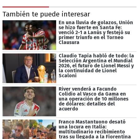
También te puede interesar
En una lluvia de golazos, Unión
se hizo fuerte en Santa Fe:
venció 2-1 a Lanús y festejó su
primer triunfo en el Torneo
Clausura
Claudio Tapia habló de todo: la
Selección Argentina el Mundial
2026, el futuro de Lionel Messi y
la continuidad de Lionel
Scaloni
River venderá a Facundo
Colidio al Vasco da Gama en
una operación de 10 millones
de dólares: detalles del
acuerdo
Franco Mastantuono desató
una locura en Italia:
multitudinario recibimiento
tras su llegada a la Fiorentina