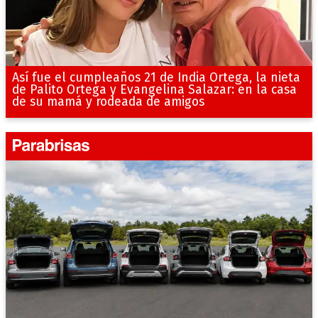
Así fue el cumpleaños 21 de India Ortega, la nieta
de Palito Ortega y Evangelina Salazar: en la casa
de su mamá y rodeada de amigos