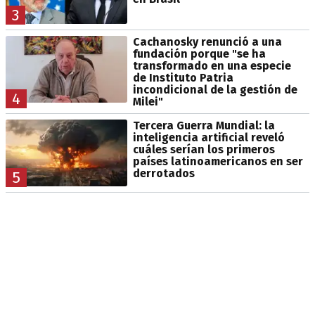
3
Cachanosky renunció a una
fundación porque "se ha
transformado en una especie
de Instituto Patria
incondicional de la gestión de
4
Milei"
Tercera Guerra Mundial: la
inteligencia artificial reveló
cuáles serían los primeros
países latinoamericanos en ser
derrotados
5