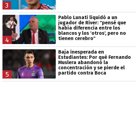
3
Pablo Lunati liquidó a un
jugador de River: "pensé que
había diferencia entre los
blancos y los 'otros', pero no
tienen cerebro"
4
Baja inesperada en
Estudiantes: Por qué Fernando
Muslera abandonó la
concentración y se pierde el
partido contra Boca
5