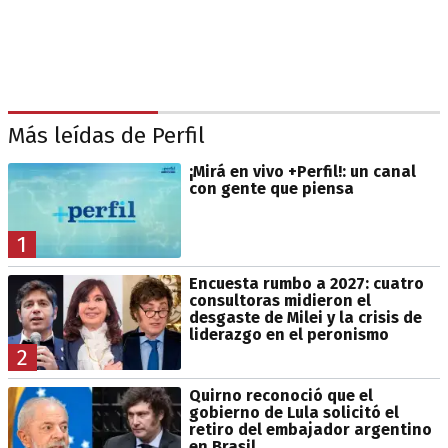
Más leídas de Perfil
¡Mirá en vivo +Perfil!: un canal
con gente que piensa
1
Encuesta rumbo a 2027: cuatro
consultoras midieron el
desgaste de Milei y la crisis de
liderazgo en el peronismo
2
Quirno reconoció que el
gobierno de Lula solicitó el
retiro del embajador argentino
en Brasil