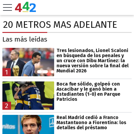
20 METROS MAS ADELANTE
Las más leídas
Tres lesionados, Lionel Scaloni
en búsqueda de los penales y
un cruce con Dibu Martínez: la
nueva versión sobre la final del
Mundial 2026
1
Boca fue sólido, golpeó con
Ascacibar y le ganó bien a
Estudiantes (1-0) en Parque
Patricios
2
Real Madrid cedió a Franco
Mastantuono a Fiorentina: los
detalles del préstamo