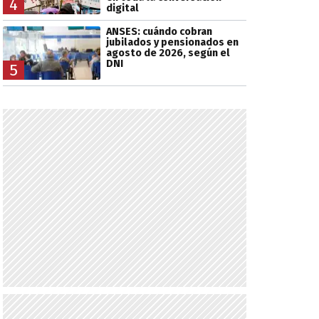
4
digital
ANSES: cuándo cobran
jubilados y pensionados en
agosto de 2026, según el
DNI
5