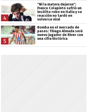
"Ni la matera dejaron":
Franco Colapinto sufrió un
insólito robo en Italia y su
reacción no tardó en
4
volverse viral
Bomba en el mercado de
pases: Thiago Almada será
nuevo jugador de River con
una cifra histórica
5