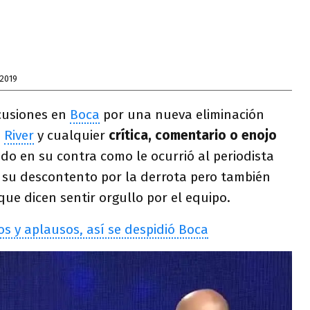
2019
cusiones en
Boca
por una nueva eliminación
e
River
y cualquier
crítica, comentario o enojo
do en su contra como le ocurrió al periodista
ó su descontento por la derrota pero también
ue dicen sentir orgullo por el equipo.
os y aplausos, así se despidió Boca