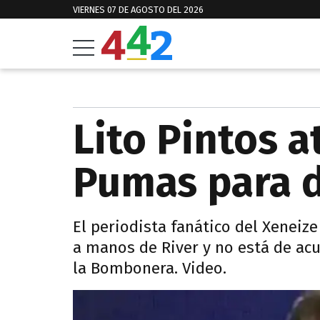
VIERNES 07 DE AGOSTO DEL 2026
Lito Pintos a
Pumas para 
El periodista fanático del Xeneiz
a manos de River y no está de ac
la Bombonera. Video.