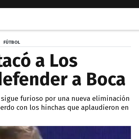
FÚTBOL
tacó a Los
defender a Boca
e sigue furioso por una nueva eliminación
uerdo con los hinchas que aplaudieron en