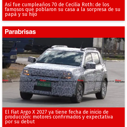
Así fue cumpleaños 70 de Cecilia Roth: de los
famosos que poblaron su casa a la sorpresa de su
papá y su hijo
El Fiat Argo X 2027 ya tiene fecha de inicio de
producción: motores confirmados y expectativa
por su debut