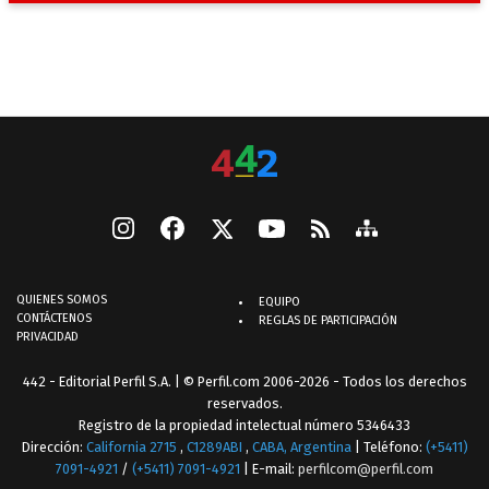
QUIENES SOMOS
EQUIPO
CONTÁCTENOS
REGLAS DE PARTICIPACIÓN
PRIVACIDAD
442 - Editorial Perfil S.A.
| © Perfil.com 2006-2026 - Todos los derechos
reservados.
Registro de la propiedad intelectual número 5346433
Dirección:
California 2715
,
C1289ABI
,
CABA, Argentina
| Teléfono:
(+5411)
7091-4921
/
(+5411) 7091-4921
| E-mail:
perfilcom@perfil.com