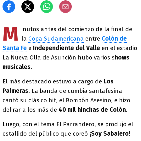
M
inutos antes del comienzo de la final de
la
Copa Sudamericana
entre
Colón de
Santa Fe
e
Independiente del Valle
en el estadio
La Nueva Olla de Asunción hubo varios s
hows
musicales
.
El más destacado estuvo a cargo de
Los
Palmeras
. La banda de cumbia santafesina
cantó su clásico hit, el Bombón Asesino, e hizo
delirar a los más de
40 mil hinchas de Colón
.
Luego, con el tema El Parrandero, se produjo el
estallido del público que coreó
¡Soy Sabalero!