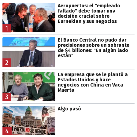
Aeropuertos: el "empleado
fallado" debe tomar una
decisión crucial sobre
Eurnekian y sus negocios
1
El Banco Central no pudo dar
precisiones sobre un sobrante
de $4 billones: "En algún lado
están"
2
La empresa que se le plantó a
Estados Unidos y hace
negocios con China en Vaca
Muerta
3
Algo pasó
4