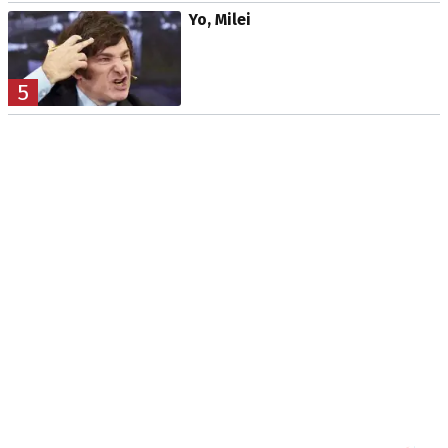
Yo, Milei
5