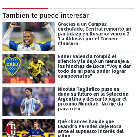
También te puede interesar
Gracias a un Campaz
enchufado, Central remontó un
partidazo en Rosario: venció 2-
1 a Aldosivi por el Torneo
Clausura
Enner Valencia rompió el
silencio y le dejó un mensaje a
los hinchas de Boca: "Voy a dar
todo de mí para poder lograr
campeonatos"
Nicolás Tagliafico puso en
duda su futuro en la Selección
Argentina y descartó jugar el
próximo Mundial: "No me da
para otro"
Qué chances hay de que
Leandro Paredes deje Boca
ante el supuesto interés del
Milan