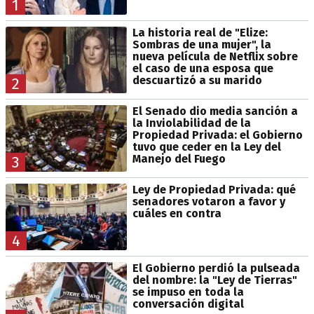
1
La historia real de "Elize:
Sombras de una mujer", la
nueva película de Netflix sobre
el caso de una esposa que
descuartizó a su marido
2
El Senado dio media sanción a
la Inviolabilidad de la
Propiedad Privada: el Gobierno
tuvo que ceder en la Ley del
Manejo del Fuego
3
Ley de Propiedad Privada: qué
senadores votaron a favor y
cuáles en contra
4
El Gobierno perdió la pulseada
del nombre: la "Ley de Tierras"
se impuso en toda la
conversación digital