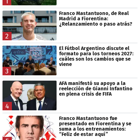
1
Franco Mastantuono, de Real
Madrid a Fiorentina:
¿Relanzamiento o paso atrás?
2
El Fútbol Argentino discute el
formato para los torneos 2027:
cuáles son los cambios que se
viene
3
AFA manifestó su apoyo a la
reelección de Gianni Infantino
en plena crisis de FIFA
4
Franco Mastantuono fue
presentado en Fiorentina y se
suma a los entrenamientos:
“Feliz de estar aquí”