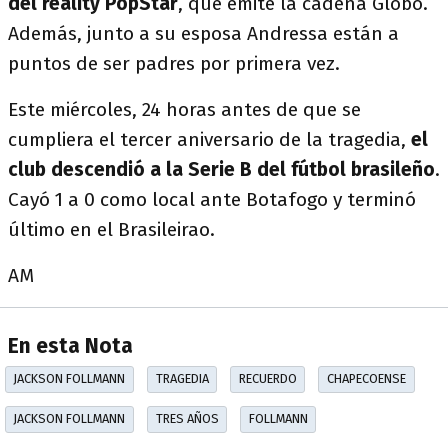
del reality PopStar
, que emite la cadena Globo.
Además, junto a su esposa Andressa están a
puntos de ser padres por primera vez.
Este miércoles, 24 horas antes de que se
cumpliera el tercer aniversario de la tragedia,
el
club descendió a la Serie B del fútbol brasileño
.
Cayó 1 a 0 como local ante Botafogo y terminó
último en el Brasileirao.
AM
En esta Nota
JACKSON FOLLMANN
TRAGEDIA
RECUERDO
CHAPECOENSE
JACKSON FOLLMANN
TRES AÑOS
FOLLMANN