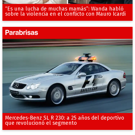
“Es una lucha de muchas mamás”: Wanda habló
sobre la violencia en el conflicto con Mauro Icardi
Mercedes-Benz SL R 230: a 25 años del deportivo
que revolucionó el segmento