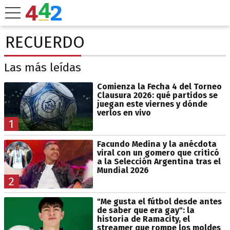
RECUERDO
Las más leídas
Comienza la Fecha 4 del Torneo
Clausura 2026: qué partidos se
juegan este viernes y dónde
verlos en vivo
1
Facundo Medina y la anécdota
viral con un gomero que criticó
a la Selección Argentina tras el
Mundial 2026
2
"Me gusta el fútbol desde antes
de saber que era gay": la
historia de Ramacity, el
streamer que rompe los moldes