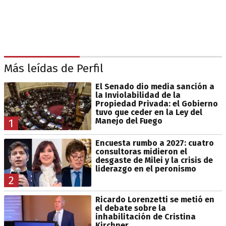
Más leídas de Perfil
El Senado dio media sanción a
la Inviolabilidad de la
Propiedad Privada: el Gobierno
tuvo que ceder en la Ley del
Manejo del Fuego
1
Encuesta rumbo a 2027: cuatro
consultoras midieron el
desgaste de Milei y la crisis de
liderazgo en el peronismo
2
Ricardo Lorenzetti se metió en
el debate sobre la
inhabilitación de Cristina
Kirchner