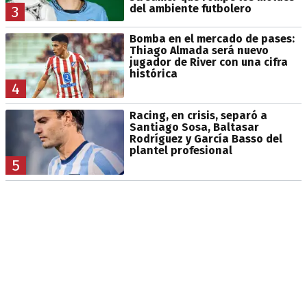
del ambiente futbolero
3
Bomba en el mercado de pases:
Thiago Almada será nuevo
jugador de River con una cifra
histórica
4
Racing, en crisis, separó a
Santiago Sosa, Baltasar
Rodríguez y García Basso del
plantel profesional
5