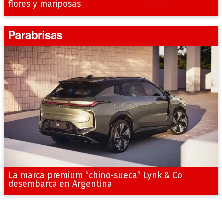
flores y mariposas
La marca premium “chino-sueca” Lynk & Co
desembarca en Argentina