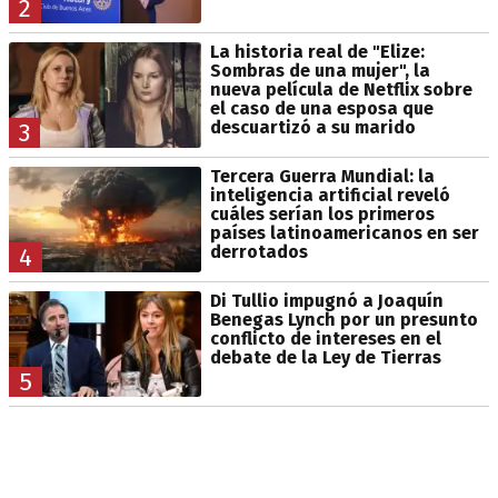
2
La historia real de "Elize:
Sombras de una mujer", la
nueva película de Netflix sobre
el caso de una esposa que
descuartizó a su marido
3
Tercera Guerra Mundial: la
inteligencia artificial reveló
cuáles serían los primeros
países latinoamericanos en ser
derrotados
4
Di Tullio impugnó a Joaquín
Benegas Lynch por un presunto
conflicto de intereses en el
debate de la Ley de Tierras
5