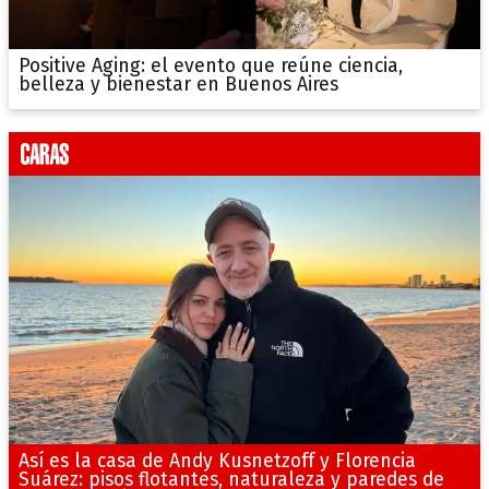
Positive Aging: el evento que reúne ciencia,
belleza y bienestar en Buenos Aires
Así es la casa de Andy Kusnetzoff y Florencia
Suárez: pisos flotantes, naturaleza y paredes de