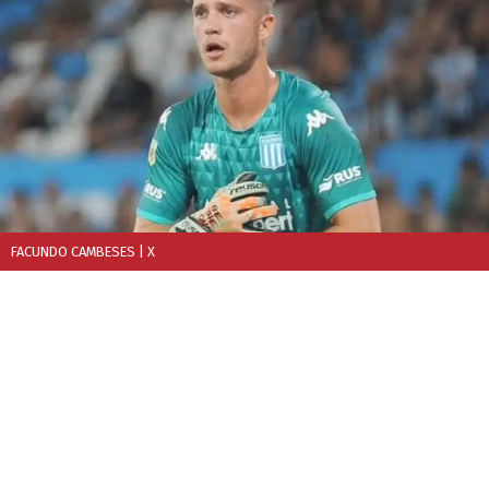
FACUNDO CAMBESES
| X