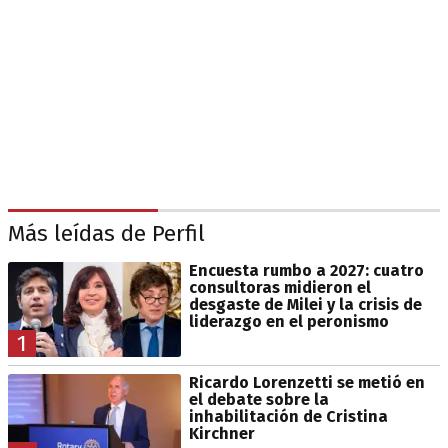
Más leídas de Perfil
Encuesta rumbo a 2027: cuatro
consultoras midieron el
desgaste de Milei y la crisis de
liderazgo en el peronismo
1
Ricardo Lorenzetti se metió en
el debate sobre la
inhabilitación de Cristina
Kirchner