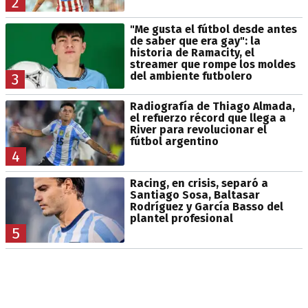
2
"Me gusta el fútbol desde antes
de saber que era gay": la
historia de Ramacity, el
streamer que rompe los moldes
del ambiente futbolero
3
Radiografía de Thiago Almada,
el refuerzo récord que llega a
River para revolucionar el
fútbol argentino
4
Racing, en crisis, separó a
Santiago Sosa, Baltasar
Rodríguez y García Basso del
plantel profesional
5