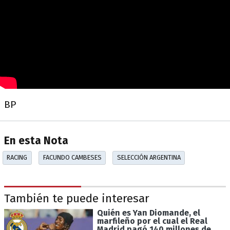
BP
En esta Nota
RACING
FACUNDO CAMBESES
SELECCIÓN ARGENTINA
También te puede interesar
Quién es Yan Diomande, el
marfileño por el cual el Real
Madrid pagó 140 millones de