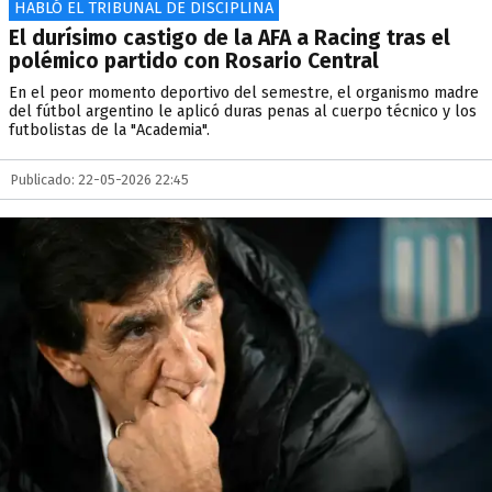
HABLÓ EL TRIBUNAL DE DISCIPLINA
El durísimo castigo de la AFA a Racing tras el
polémico partido con Rosario Central
En el peor momento deportivo del semestre, el organismo madre
del fútbol argentino le aplicó duras penas al cuerpo técnico y los
futbolistas de la "Academia".
Publicado: 22-05-2026 22:45