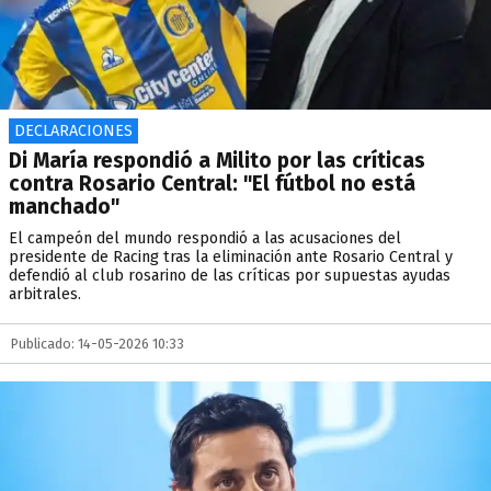
DECLARACIONES
Di María respondió a Milito por las críticas
contra Rosario Central: "El fútbol no está
manchado"
El campeón del mundo respondió a las acusaciones del
presidente de Racing tras la eliminación ante Rosario Central y
defendió al club rosarino de las críticas por supuestas ayudas
arbitrales.
Publicado: 14-05-2026 10:33