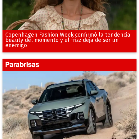
Copenhagen Fashion Week confirmó la tendencia
beauty del momento y el frizz deja de ser un
enemigo