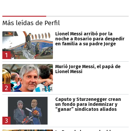
Más leídas de Perfil
Lionel Messi arribó por la
noche a Rosario para despedir
en familia a su padre Jorge
1
Murió Jorge Messi, el papá de
Lionel Messi
2
Caputo y Sturzenegger crean
un fondo para indemnizar y
“ganar” sindicatos aliados
3