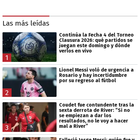
Las más leídas
Continúa la Fecha 4 del Torneo
Clausura 2026: qué partidos se
juegan este domingo y dónde
verlos en vivo
1
Lionel Messi voló de urgencia a
Rosario y hay incertidumbre
por su regreso al fútbol
2
Coudet fue contundente tras la
sexta derrota de River: “Si no
se empiezan a dar los
resultados, no le voy a hacer
mal a River”
3
Falleció Jorge Messi: quién fue y