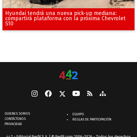
Hyundai tendrá una nueva pick-up mediana:
compartirá plataforma con la próxima Chevrolet
S10
QUIENES SOMOS
EQUIPO
CONTÁCTENOS
REGLAS DE PARTICIPACIÓN
PRIVACIDAD
442 - Editorial Perfil S.A.
| © Perfil.com 2006-2026 - Todos los derechos