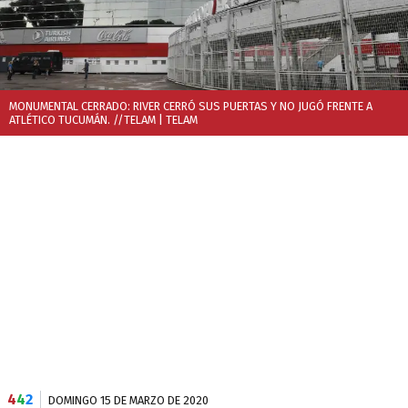
MONUMENTAL CERRADO: RIVER CERRÓ SUS PUERTAS Y NO JUGÓ FRENTE A
ATLÉTICO TUCUMÁN. //TELAM
| TELAM
4
4
2
DOMINGO 15 DE MARZO DE 2020