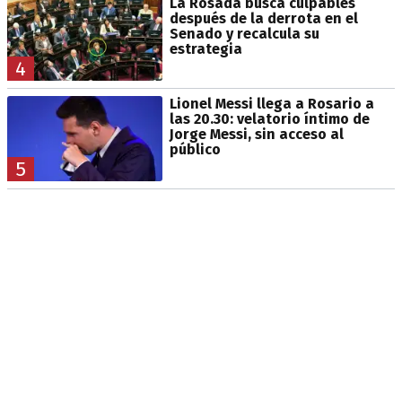
La Rosada busca culpables
después de la derrota en el
Senado y recalcula su
estrategia
4
Lionel Messi llega a Rosario a
las 20.30: velatorio íntimo de
Jorge Messi, sin acceso al
público
5