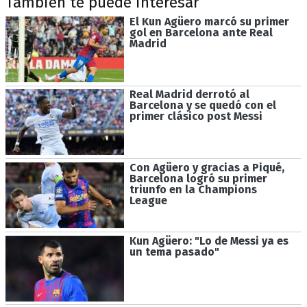
También te puede interesar
El Kun Agüero marcó su primer
gol en Barcelona ante Real
Madrid
Real Madrid derrotó al
Barcelona y se quedó con el
primer clásico post Messi
Con Agüero y gracias a Piqué,
Barcelona logró su primer
triunfo en la Champions
League
Kun Agüero: "Lo de Messi ya es
un tema pasado"