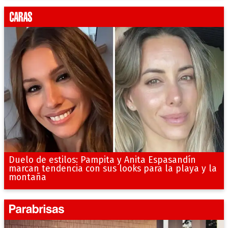
Duelo de estilos: Pampita y Anita Espasandín
marcan tendencia con sus looks para la playa y la
montaña