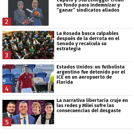
un fondo para indemnizar y
“ganar” sindicatos aliados
2
La Rosada busca culpables
después de la derrota en el
Senado y recalcula su
estrategia
3
Estados Unidos: un futbolista
argentino fue detenido por el
ICE en un aeropuerto de
Florida
4
La narrativa libertaria cruje en
las redes y Milei sufre las
consecuencias del desgaste
5