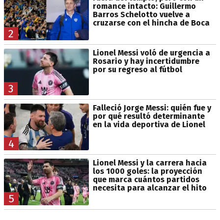
romance intacto: Guillermo
Barros Schelotto vuelve a
cruzarse con el hincha de Boca
2
Lionel Messi voló de urgencia a
Rosario y hay incertidumbre
por su regreso al fútbol
3
Falleció Jorge Messi: quién fue y
por qué resultó determinante
en la vida deportiva de Lionel
4
Lionel Messi y la carrera hacia
los 1000 goles: la proyección
que marca cuántos partidos
necesita para alcanzar el hito
5