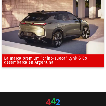
La marca premium “chino-sueca” Lynk & Co
desembarca en Argentina