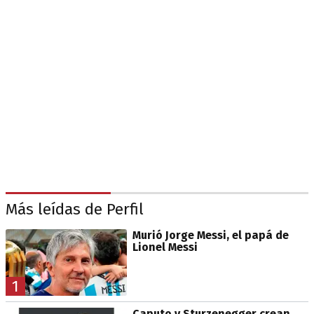
Más leídas de Perfil
Murió Jorge Messi, el papá de
Lionel Messi
1
Caputo y Sturzenegger crean