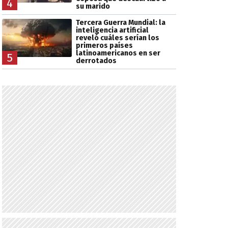
4
su marido
Tercera Guerra Mundial: la
inteligencia artificial
reveló cuáles serían los
primeros países
latinoamericanos en ser
5
derrotados