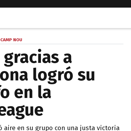
CAMP NOU
 gracias a
lona logró su
o en la
eague
aire en su grupo con una justa victoria