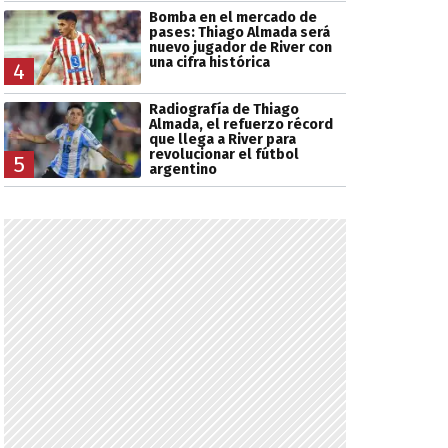
Bomba en el mercado de
pases: Thiago Almada será
nuevo jugador de River con
una cifra histórica
4
Radiografía de Thiago
Almada, el refuerzo récord
que llega a River para
revolucionar el fútbol
5
argentino