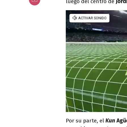
luego del centro de
Jord
Por su parte, el
Kun
Agü