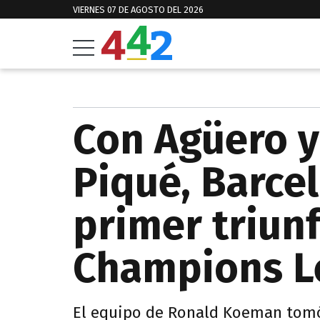
VIERNES 07 DE AGOSTO DEL 2026
Con Agüero y
Piqué, Barce
primer triunf
Champions L
El equipo de Ronald Koeman tomó 