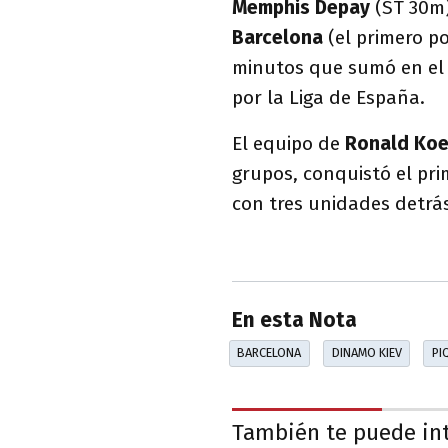
Memphis Depay
(ST 30m)
Barcelona
(el primero p
minutos que sumó en el 
por la Liga de España.
El equipo de
Ronald Ko
grupos, conquistó el pri
con tres unidades detrá
En esta Nota
BARCELONA
DINAMO KIEV
PI
También te puede in