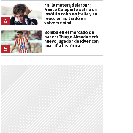
"Ni la matera dejaron":
Franco Colapinto sufrió un
insólito robo en Italia y su
reacción no tardó en
4
volverse viral
Bomba en el mercado de
pases: Thiago Almada será
nuevo jugador de River con
una cifra histórica
5