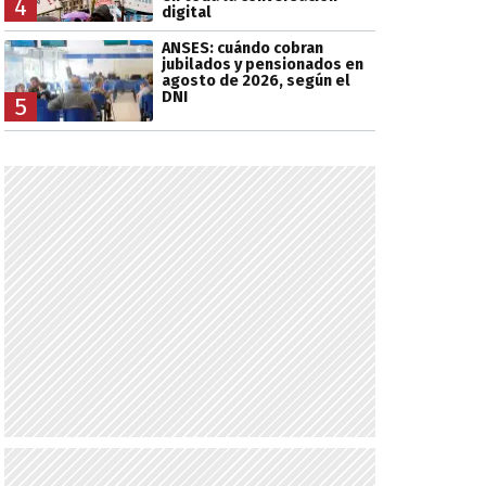
4
digital
ANSES: cuándo cobran
jubilados y pensionados en
agosto de 2026, según el
DNI
5