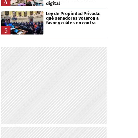
4
digital
Ley de Propiedad Privada:
qué senadores votaron a
favor y cuáles en contra
5