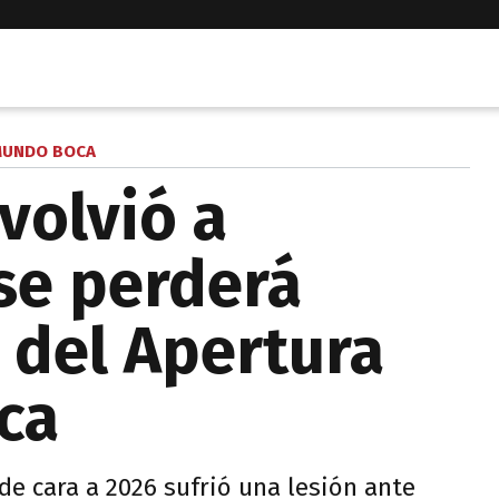
UNDO BOCA
volvió a
 se perderá
 del Apertura
ca
de cara a 2026 sufrió una lesión ante