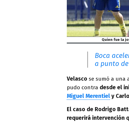
Quien fue la j
Boca acele
a punto de 
Velasco
se sumó a una a
pudo contra
desde el in
Miguel Merentiel
y Carlo
El caso de Rodrigo Bat
requerirá intervención q