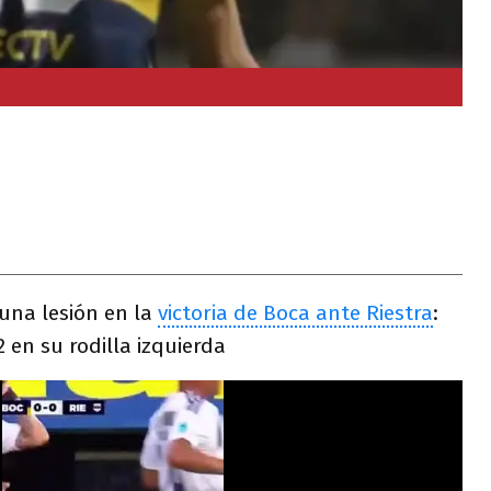
una lesión en la
victoria de Boca ante Riestra
:
 en su rodilla izquierda