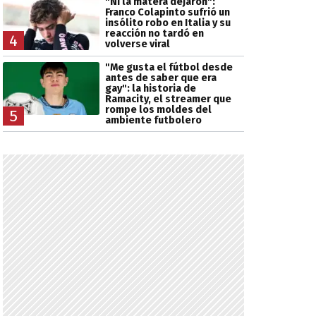
"Ni la matera dejaron":
Franco Colapinto sufrió un
insólito robo en Italia y su
reacción no tardó en
4
volverse viral
"Me gusta el fútbol desde
antes de saber que era
gay": la historia de
Ramacity, el streamer que
rompe los moldes del
5
ambiente futbolero