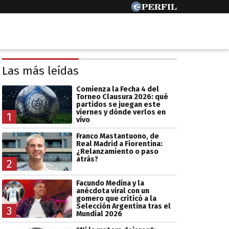
Las más leídas
Comienza la Fecha 4 del
Torneo Clausura 2026: qué
partidos se juegan este
viernes y dónde verlos en
1
vivo
Franco Mastantuono, de
Real Madrid a Fiorentina:
¿Relanzamiento o paso
atrás?
2
Facundo Medina y la
anécdota viral con un
gomero que criticó a la
Selección Argentina tras el
3
Mundial 2026