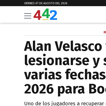
VIERNES 07 DE AGOSTO DEL 2026
M
Alan Velasco 
lesionarse y
varias fechas
2026 para Bo
Uno de los jugadores a recuperar 