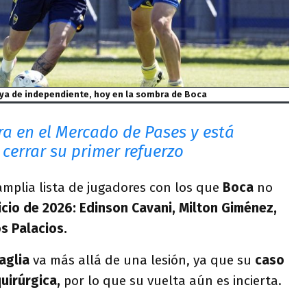
oya de independiente, hoy en la sombra de Boca
ra en el Mercado de Pases y está
cerrar su primer refuerzo
mplia lista de jugadores con los que
Boca
no
icio de 2026: Edinson Cavani, Milton Giménez,
s Palacios.
taglia
va más allá de una lesión, ya que su
caso
uirúrgica,
por lo que su vuelta aún es incierta.