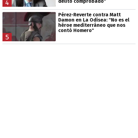
delito comprobado"
4
Pérez-Reverte contra Matt
Damon en La Odisea: "No es el
héroe mediterráneo que nos
contó Homero"
5