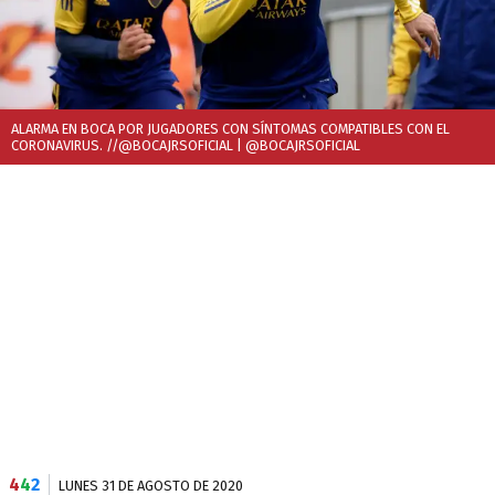
ALARMA EN BOCA POR JUGADORES CON SÍNTOMAS COMPATIBLES CON EL
CORONAVIRUS. //@BOCAJRSOFICIAL
| @BOCAJRSOFICIAL
4
4
2
LUNES 31 DE AGOSTO DE 2020