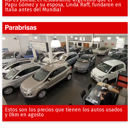
Papu Gómez y su esposa, Linda Raff, fundaron en
Italia antes del Mundial
Estos son los precios que tienen los autos usados
y 0km en agosto