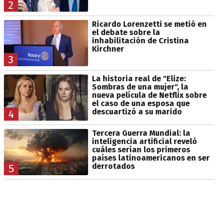
2
Ricardo Lorenzetti se metió en
el debate sobre la
inhabilitación de Cristina
Kirchner
3
La historia real de "Elize:
Sombras de una mujer", la
nueva película de Netflix sobre
el caso de una esposa que
descuartizó a su marido
4
Tercera Guerra Mundial: la
inteligencia artificial reveló
cuáles serían los primeros
países latinoamericanos en ser
derrotados
5