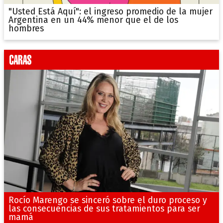
"Usted Está Aquí": el ingreso promedio de la mujer
Argentina en un 44% menor que el de los
hombres
Rocío Marengo se sinceró sobre el duro proceso y
las consecuencias de sus tratamientos para ser
mamá