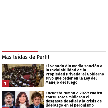
Más leídas de Perfil
El Senado dio media sanción a
la Inviolabilidad de la
Propiedad Privada: el Gobierno
tuvo que ceder en la Ley del
Manejo del Fuego
1
Encuesta rumbo a 2027: cuatro
consultoras midieron el
desgaste de Milei y la crisis de
liderazgo en el peronismo