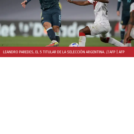
LEANDRO PAREDES, EL 5 TITULAR DE LA SELECCIÓN ARGENTINA. //AFP
| AFP