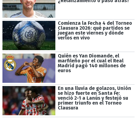
¿Relanzamiento o paso atrás?
Comienza la Fecha 4 del Torneo
Clausura 2026: qué partidos se
juegan este viernes y dónde
verlos en vivo
Quién es Yan Diomande, el
marfileño por el cual el Real
Madrid pagó 140 millones de
euros
En una lluvia de golazos, Unión
se hizo fuerte en Santa Fe:
venció 2-1 a Lanús y festejó su
primer triunfo en el Torneo
Clausura