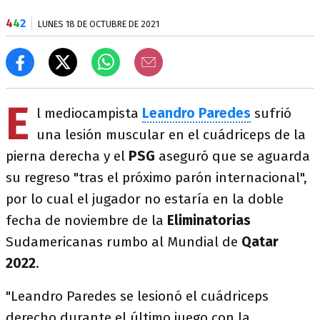
4
4
2
LUNES 18 DE OCTUBRE DE 2021
E
l mediocampista
Leandro Paredes
sufrió
una lesión muscular en el cuádriceps de la
pierna derecha y el
PSG
aseguró que se aguarda
su regreso "tras el próximo parón internacional",
por lo cual el jugador no estaría en la doble
fecha de noviembre de la
Eliminatorias
Sudamericanas rumbo al Mundial de
Qatar
2022
.
"Leandro Paredes se lesionó el cuádriceps
derecho durante el último juego con la