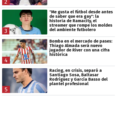
2
"Me gusta el fútbol desde antes
de saber que era gay": la
historia de Ramacity, el
streamer que rompe los moldes
del ambiente futbolero
3
Bomba en el mercado de pases:
Thiago Almada será nuevo
jugador de River con una cifra
histórica
4
Racing, en crisis, separó a
Santiago Sosa, Baltasar
Rodríguez y García Basso del
plantel profesional
5