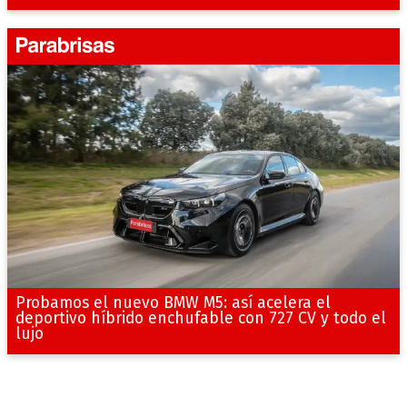
Probamos el nuevo BMW M5: así acelera el
deportivo híbrido enchufable con 727 CV y todo el
lujo