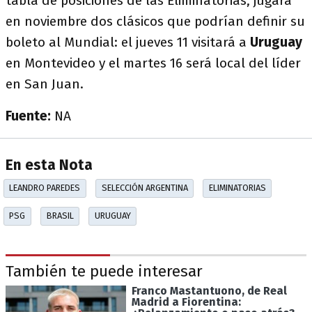
tabla de posiciones de las Eliminatorias, jugará
en noviembre dos clásicos que podrían definir su
boleto al Mundial: el jueves 11 visitará a
Uruguay
en Montevideo y el martes 16 será local del líder
en San Juan.
Fuente:
NA
En esta Nota
LEANDRO PAREDES
SELECCIÓN ARGENTINA
ELIMINATORIAS
PSG
BRASIL
URUGUAY
También te puede interesar
Franco Mastantuono, de Real
Madrid a Fiorentina: